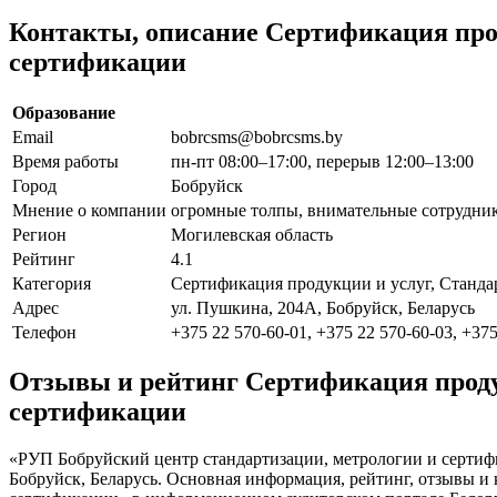
Контакты, описание Сертификация про
сертификации
Образование
Email
bobrcsms@bobrcsms.by
Время работы
пн-пт 08:00–17:00, перерыв 12:00–13:00
Город
Бобруйск
Мнение о компании
огромные толпы, внимательные сотрудник
Регион
Могилевская область
Рейтинг
4.1
Категория
Сертификация продукции и услуг, Станда
Адрес
ул. Пушкина, 204А, Бобруйск, Беларусь
Телефон
+375 22 570-60-01, +375 22 570-60-03, +375
Отзывы и рейтинг Сертификация проду
сертификации
«РУП Бобруйский центр стандартизации, метрологии и сертифи
Бобруйск, Беларусь. Основная информация, рейтинг, отзывы и