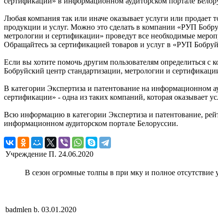
сертификации» в информационном аудиторском портале Белор
Любая компания так или иначе оказывает услуги или продает 
продукции и услуг. Можно это сделать в компании «РУП Бобр
метрологии и сертификации» проведут все необходимые меропр
Обращайтесь за сертификацией товаров и услуг в «РУП Бобруй
Если вы хотите помочь другим пользователям определиться с к
Бобруйский центр стандартизации, метрологии и сертификации
В категории Экспертиза и патентование на информационном а
сертификации» - одна из таких компаний, которая оказывает у
Всю информацию в категории Экспертиза и патентование, рей
информационном аудиторском портале Белоруссии.
Учреждение П.
24.06.2020
В сезон огромные толпы в при мку и полное отсутствие у
badmlen b.
03.01.2020