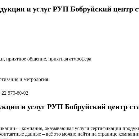
дукции и услуг РУП Бобруйский центр с
и, приятное общение, приятная атмосфера
ртизация и метрология
 22 570-60-02
кции и услуг РУП Бобруйский центр ста
кации» - компания, оказывающая услуги сертификации продукции
 контактные данные – всё это можно найти на странице компан