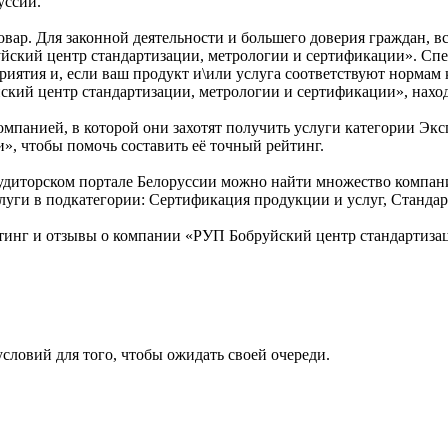
уссии.
товар. Для законной деятельности и большего доверия граждан,
уйский центр стандартизации, метрологии и сертификации». Сп
иятия и, если ваш продукт и\или услуга соответствуют нормам 
ский центр стандартизации, метрологии и сертификации», наход
омпанией, в которой они захотят получить услуги категории Экс
», чтобы помочь составить её точный рейтинг.
удиторском портале Белоруссии можно найти множество компан
слуги в подкатегории: Сертификация продукции и услуг, Стандар
тинг и отзывы о компании «РУП Бобруйский центр стандартиза
словий для того, чтобы ожидать своей очереди.