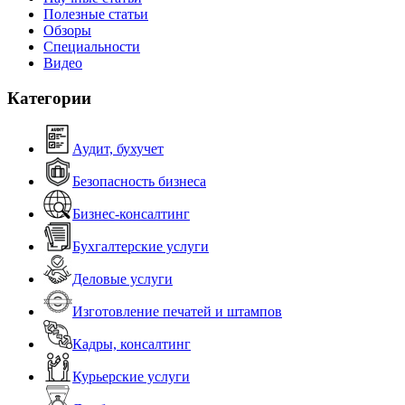
Полезные статьи
Обзоры
Специальности
Видео
Категории
Аудит, бухучет
Безопасность бизнеса
Бизнес-консалтинг
Бухгалтерские услуги
Деловые услуги
Изготовление печатей и штампов
Кадры, консалтинг
Курьерские услуги