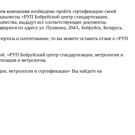
 всем компаниям необходимо пройти сертификацию своей
ециалисты «РУП Бобруйский центр стандартизации,
качества, выдадут все соответствующие документы.
ящуюся по адресу ул. Пушкина, 204А, Бобруйск, Беларусь.
пертиза и патентование, то вы можете оставить отзыв о «РУП
ий. «РУП Бобруйский центр стандартизации, метрологии и
тизация и метрология.
ции, метрологии и сертификации» Вы найдете на