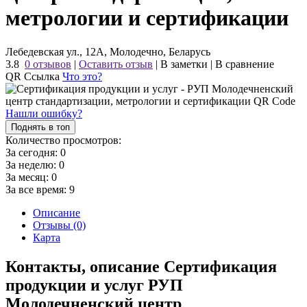
метрологии и сертификации
Лебедевская ул., 12А, Молодечно, Беларусь
3.8
0 отзывов
|
Оставить отзыв
|
В заметки
|
В сравнение
QR Ссылка
Что это?
Нашли ошибку?
Поднять в топ
Количество просмотров:
За сегодня:
0
За неделю:
0
За месяц:
0
За все время:
9
Описание
Отзывы (0)
Карта
Контакты, описание Сертификация
продукции и услуг РУП
Молодечненский центр