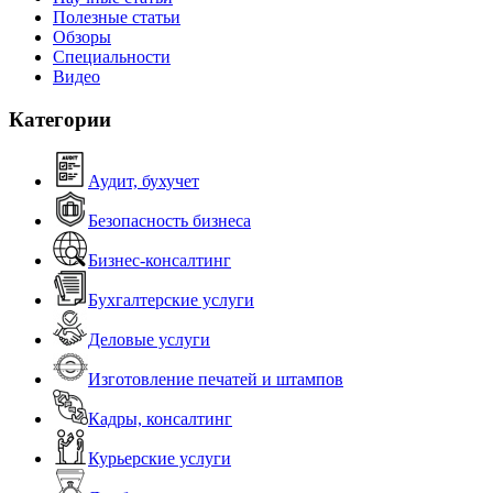
Полезные статьи
Обзоры
Специальности
Видео
Категории
Аудит, бухучет
Безопасность бизнеса
Бизнес-консалтинг
Бухгалтерские услуги
Деловые услуги
Изготовление печатей и штампов
Кадры, консалтинг
Курьерские услуги