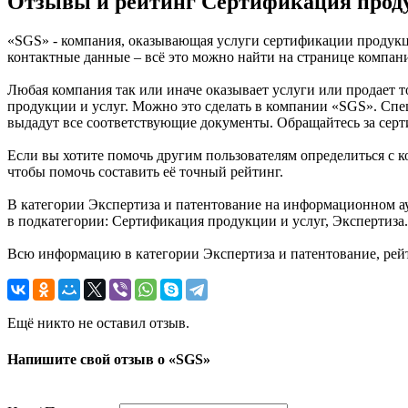
Отзывы и рейтинг Сертификация проду
«SGS» - компания, оказывающая услуги сертификации продукции
контактные данные – всё это можно найти на странице компа
Любая компания так или иначе оказывает услуги или продает 
продукции и услуг. Можно это сделать в компании «SGS». Спе
выдадут все соответствующие документы. Обращайтесь за серти
Если вы хотите помочь другим пользователям определиться с к
чтобы помочь составить её точный рейтинг.
В категории Экспертиза и патентование на информационном ау
в подкатегории: Сертификация продукции и услуг, Экспертиза.
Всю информацию в категории Экспертиза и патентование, рей
Ещё никто не оставил отзыв.
Напишите свой отзыв о «SGS»