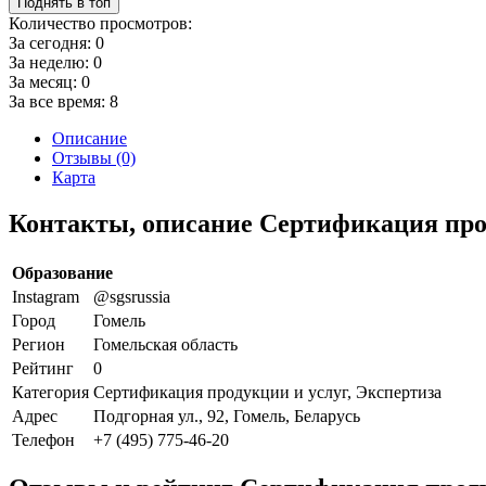
Поднять в топ
Количество просмотров:
За сегодня:
0
За неделю:
0
За месяц:
0
За все время:
8
Описание
Отзывы (0)
Карта
Контакты, описание Сертификация про
Образование
Instagram
@sgsrussia
Город
Гомель
Регион
Гомельская область
Рейтинг
0
Категория
Сертификация продукции и услуг, Экспертиза
Адрес
Подгорная ул., 92, Гомель, Беларусь
Телефон
+7 (495) 775-46-20