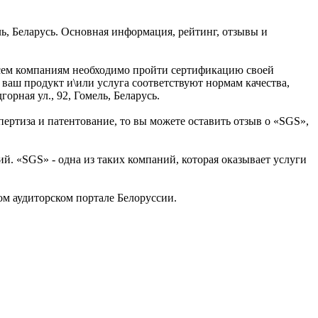
ль, Беларусь. Основная информация, рейтинг, отзывы и
 всем компаниям необходимо пройти сертификацию своей
ваш продукт и\или услуга соответствуют нормам качества,
рная ул., 92, Гомель, Беларусь.
пертиза и патентование, то вы можете оставить отзыв о «SGS»,
. «SGS» - одна из таких компаний, которая оказывает услуги
м аудиторском портале Белоруссии.