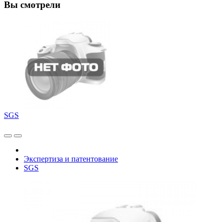
Вы смотрели
SGS
Экспертиза и патентование
SGS