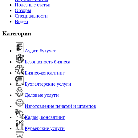
Полезные статьи
Обзоры
Специальности
Видео
Категории
Аудит, бухучет
Безопасность бизнеса
Бизнес-консалтинг
Бухгалтерские услуги
Деловые услуги
Изготовление печатей и штампов
Кадры, консалтинг
Курьерские услуги