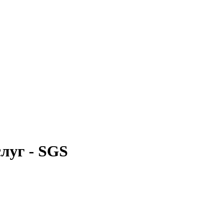
луг - SGS