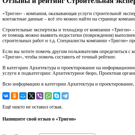
Отзывы и рейтинг Строительная экспер
«Тригон» - компания, оказывающая услуги строительной экспер
контактные данные – всё это можно найти на странице компа
Строительные экспертизы и технадзор от компании «Тригон» -
ее помощь можно выявить недостатки (повреждения) выполнен
строительных работ и т.д. Специалисты компании «Тригон» пр
Если вы хотите помочь другим пользователям определиться с к
«Тригон», чтобы помочь составить её точный рейтинг.
В категории Архитектура и проектирование на информационном
услуги в подкатегории: Архитектурное бюро, Проектная органи
Всю информацию в категории Архитектура и проектирование, 
Ещё никто не оставил отзыв.
Напишите свой отзыв о «Тригон»