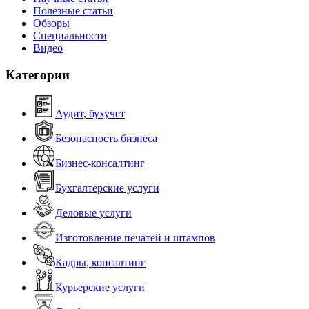
Полезные статьи
Обзоры
Специальности
Видео
Категории
Аудит, бухучет
Безопасность бизнеса
Бизнес-консалтинг
Бухгалтерские услуги
Деловые услуги
Изготовление печатей и штампов
Кадры, консалтинг
Курьерские услуги