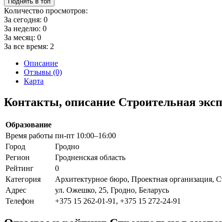
Поднять в топ
Количество просмотров:
За сегодня:
0
За неделю:
0
За месяц:
0
За все время:
2
Описание
Отзывы (0)
Карта
Контакты, описание Строительная эксп
Образование
Время работы
пн-пт 10:00–16:00
Город
Гродно
Регион
Гродненская область
Рейтинг
0
Категория
Архитектурное бюро, Проектная организация, Ст
Адрес
ул. Ожешко, 25, Гродно, Беларусь
Телефон
+375 15 262-01-91, +375 15 272-24-91