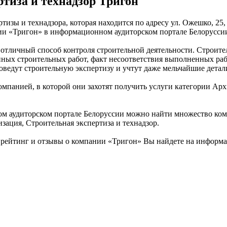
тиза и технадзор Тригон
тизы и технадзора, которая находится по адресу ул. Ожешко, 25,
нии «Тригон» в информационном аудиторском портале Белорусси
 отличный способ контроля строительной деятельности. Строите
ных строительных работ, факт несоответствия выполненных раб
оведут строительную экспертизу и учтут даже мельчайшие детал
омпанией, в которой они захотят получить услуги категории Арх
 аудиторском портале Белоруссии можно найти множество компа
зация, Строительная экспертиза и технадзор.
рейтинг и отзывы о компании «Тригон» Вы найдете на информа