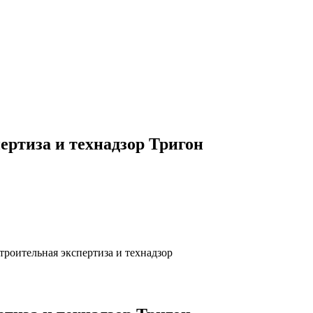
ертиза и технадзор Тригон
роительная экспертиза и технадзор