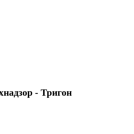
хнадзор - Тригон