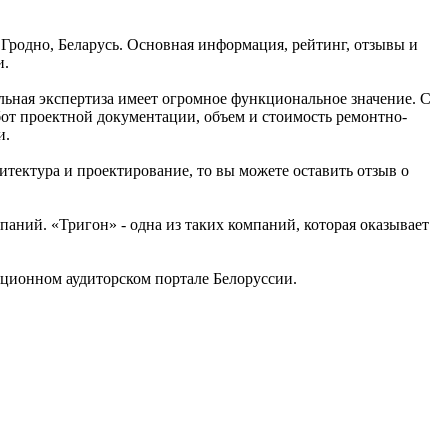
 Гродно, Беларусь. Основная информация, рейтинг, отзывы и
и.
льная экспертиза имеет огромное функциональное значение. С
от проектной документации, объем и стоимость ремонтно-
и.
итектура и проектирование, то вы можете оставить отзыв о
ний. «Тригон» - одна из таких компаний, которая оказывает
ционном аудиторском портале Белоруссии.