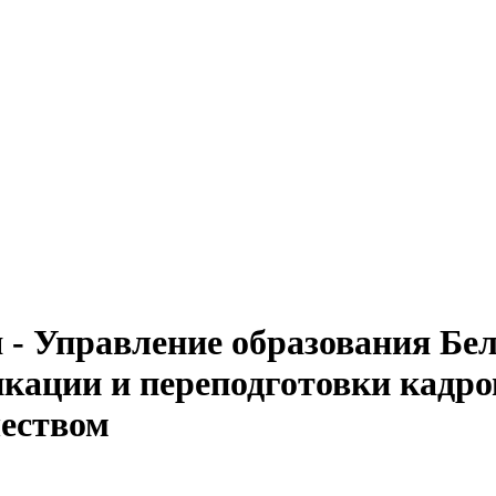
 - Управление образования Бе
ации и переподготовки кадров
чеством