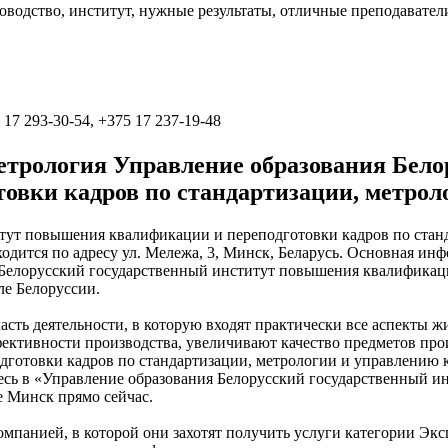
оводство, институт, нужные результаты, отличные преподавател
 17 293-30-54, +375 17 237-19-48
етрология Управление образования Бело
овки кадров по стандартизации, метрол
тут повышения квалификации и переподготовки кадров по станд
одится по адресу ул. Мележа, 3, Минск, Беларусь. Основная инф
Белорусский государственный институт повышения квалификаци
е Белоруссии.
асть деятельности, в которую входят практически все аспекты
ктивности производства, увеличивают качество предметов прои
готовки кадров по стандартизации, метрологии и управлению к
есь в «Управление образования Белорусский государственный и
е Минск прямо сейчас.
омпанией, в которой они захотят получить услуги категории Эксп