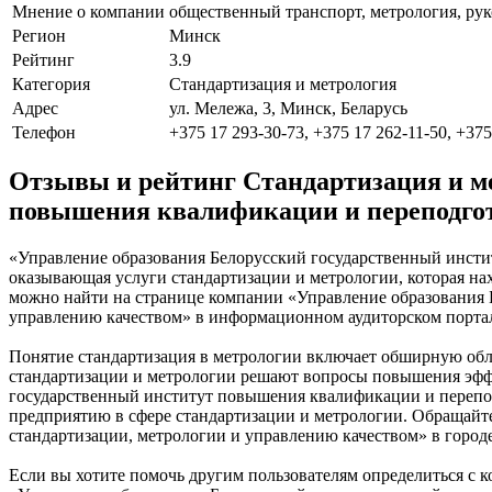
Мнение о компании
общественный транспорт, метрология, рук
Регион
Минск
Рейтинг
3.9
Категория
Стандартизация и метрология
Адрес
ул. Мележа, 3, Минск, Беларусь
Телефон
+375 17 293-30-73, +375 17 262-11-50, +375
Отзывы и рейтинг Стандартизация и м
повышения квалификации и переподгот
«Управление образования Белорусский государственный инсти
оказывающая услуги стандартизации и метрологии, которая нах
можно найти на странице компании «Управление образования 
управлению качеством» в информационном аудиторском портал
Понятие стандартизация в метрологии включает обширную обл
стандартизации и метрологии решают вопросы повышения эффе
государственный институт повышения квалификации и перепод
предприятию в сфере стандартизации и метрологии. Обращайт
стандартизации, метрологии и управлению качеством» в город
Если вы хотите помочь другим пользователям определиться с к