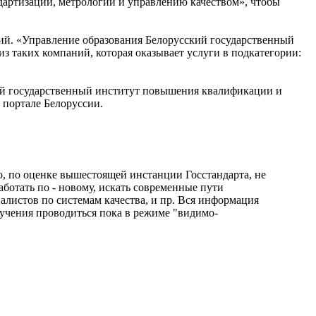
артизации, метрологии и управлению качеством», чтобы
ий. «Управление образования Белорусский государственный
з таких компаний, которая оказывает услуги в подкатегории:
ий государственный институт повышения квалификации и
 портале Белоруссии.
о, по оценке вышестоящей инстанции Госстандарта, не
аботать по - новому, искать современные пути
алистов по системам качества, и пр. Вся информация
бучения проводиться пока в режиме "видимо-