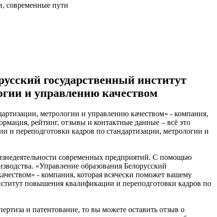
и, современные пути
русский государственный институт
огии и управлению качеством
артизации, метрологии и управлению качеством» - компания,
ормация, рейтинг, отзывы и контактные данные – всё это
и и переподготовки кадров по стандартизации, метрологии и
 жизнедеятельности современных предприятий. С помощью
зводства. «Управление образования Белорусский
ачеством» - компания, которая всячески поможет вашему
нститут повышения квалификации и переподготовки кадров по
ертиза и патентование, то вы можете оставить отзыв о