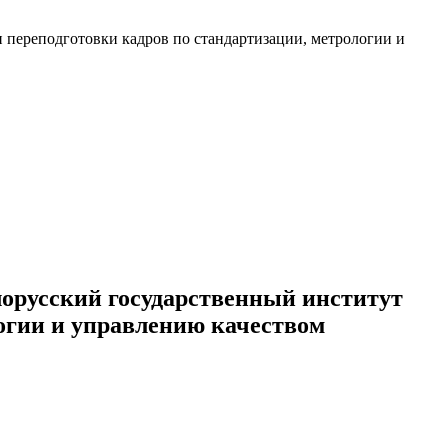
лорусский государственный институт
огии и управлению качеством