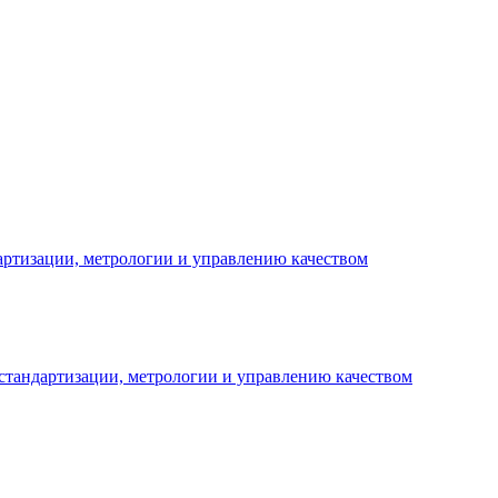
артизации, метрологии и управлению качеством
стандартизации, метрологии и управлению качеством