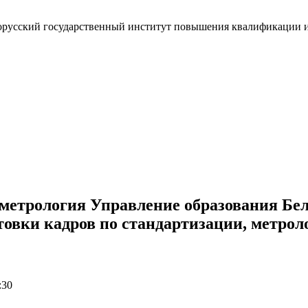
метрология Управление образования Бе
овки кадров по стандартизации, метрол
:30