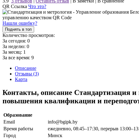
3.9
3 отзывов
|
Оставить отзыв
|
В заметки
|
В сравнение
QR Ссылка
Что это?
Нашли ошибку?
Поднять в топ
Количество просмотров:
За сегодня:
0
За неделю:
0
За месяц:
1
За все время:
9
Описание
Отзывы (3)
Карта
Контакты, описание Стандартизация и 
повышения квалификации и переподгот
Образование
Email
info@bgipk.by
Время работы
ежедневно, 08:45–17:30, перерыв 13:00–13
Город
Минск