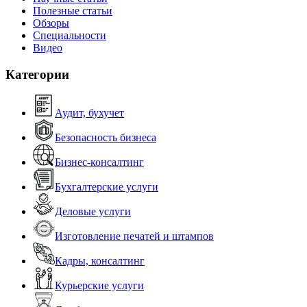
Полезные статьи
Обзоры
Специальности
Видео
Категории
Аудит, бухучет
Безопасность бизнеса
Бизнес-консалтинг
Бухгалтерские услуги
Деловые услуги
Изготовление печатей и штампов
Кадры, консалтинг
Курьерские услуги