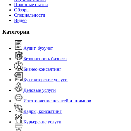
Полезные статьи
Обзоры
Специальности
Видео
Категории
Аудит, бухучет
Безопасность бизнеса
Бизнес-консалтинг
Бухгалтерские услуги
Деловые услуги
Изготовление печатей и штампов
Кадры, консалтинг
Курьерские услуги