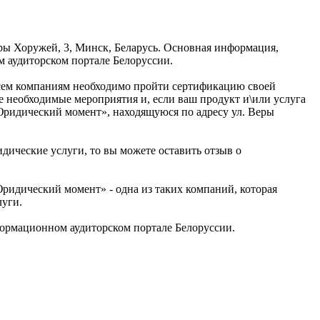
ры Хоружей, 3, Минск, Беларусь. Основная информация,
 аудиторском портале Белоруссии.
 всем компаниям необходимо пройти сертификацию своей
необходимые мероприятия и, если ваш продукт и\или услуга
«Юридический момент», находящуюся по адресу ул. Веры
дические услуги, то вы можете оставить отзыв о
идический момент» - одна из таких компаний, которая
луги.
ормационном аудиторском портале Белоруссии.