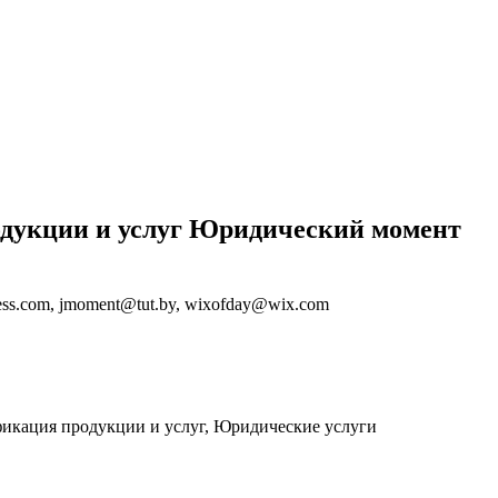
одукции и услуг Юридический момент
ess.com, jmoment@tut.by, wixofday@wix.com
фикация продукции и услуг, Юридические услуги