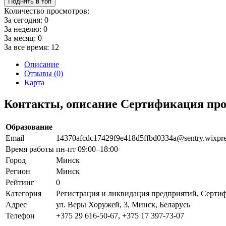
Поднять в топ
Количество просмотров:
За сегодня:
0
За неделю:
0
За месяц:
0
За все время:
12
Описание
Отзывы (0)
Карта
Контакты, описание Сертификация пр
Образование
Email
14370afcdc17429f9e418d5ffbd0334a@sentry.wixpr
Время работы
пн-пт 09:00–18:00
Город
Минск
Регион
Минск
Рейтинг
0
Категория
Регистрация и ликвидация предприятий, Серти
Адрес
ул. Веры Хоружей, 3, Минск, Беларусь
Телефон
+375 29 616-50-67, +375 17 397-73-07