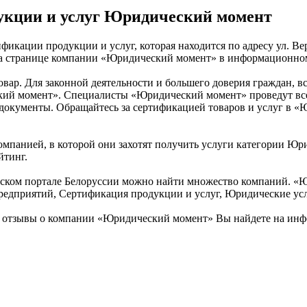
укции и услуг Юридический момент
икации продукции и услуг, которая находится по адресу ул. Ве
 на странице компании «Юридический момент» в информационном
товар. Для законной деятельности и большего доверия граждан,
кий момент». Специалисты «Юридический момент» проведут все 
 документы. Обращайтесь за сертификацией товаров и услуг в 
омпанией, в которой они захотят получить услуги категории Юри
йтинг.
ком портале Белоруссии можно найти множество компаний. «Юр
предприятий, Сертификация продукции и услуг, Юридические ус
 отзывы о компании «Юридический момент» Вы найдете на инф