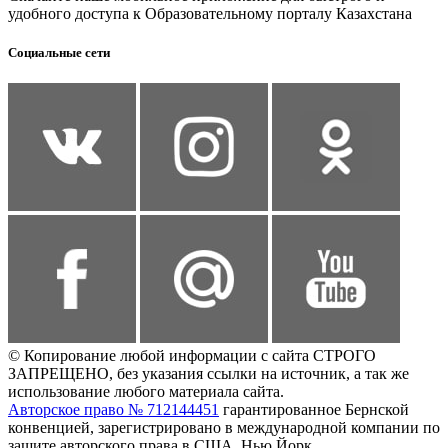
удобного доступа к Образовательному порталу Казахстана
Социальные сети
© Копирование любой информации с сайта СТРОГО
ЗАПРЕЩЕНО, без указания ссылки на источник, а так же
использование любого материала сайта.
Авторское право № 712144451
гарантированное Бернской
конвенцией, зарегистрировано в международной компании по
защите авторского права в США, Нью Йорк.