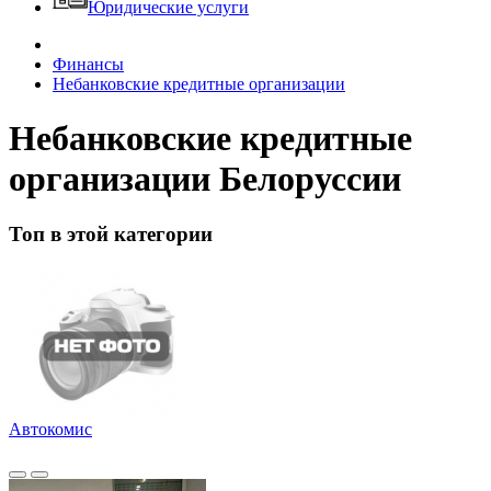
Юридические услуги
Финансы
Небанковские кредитные организации
Небанковские кредитные
организации Белоруссии
Топ в этой категории
Автокомис