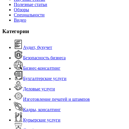
Полезные статьи
Обзоры
Специальности
Видео
Категории
Аудит, бухучет
Безопасность бизнеса
Бизнес-консалтинг
Бухгалтерские услуги
Деловые услуги
Изготовление печатей и штампов
Кадры, консалтинг
Курьерские услуги