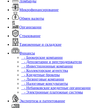
Ломбарды
Микрофинансирование
Обмен валюты
Организации
Страхование
Таможенные и складские
Финансы
- Брокерские компании
- Депозитарии и реестродержатели
- Инвестиционные компании
- Коллекторские агентства
- Кредитные брокеры
- Лизинговые компании
- Налоговые консультанты
- Небанковские кредитные организации
- Электронные платежные системы
Экспертиза и патентование