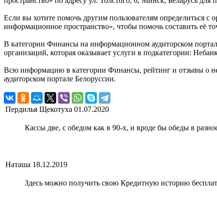
пространство» по адресу ул. Толстого, 6, Минск, Беларусь для 
Если вы хотите помочь другим пользователям определиться с о
информационное пространство», чтобы помочь составить её то
В категории Финансы на информационном аудиторском портале
организаций, которая оказывает услуги в подкатегории: Небан
Всю информацию в категории Финансы, рейтинг и отзывы о н
аудиторском портале Белоруссии.
Пердилья Щекотуха
01.07.2020
Кассы две, с обедом как в 90-х, и вроде бы обеды в разно
Наташа
18.12.2019
Здесь можно получить свою Кредитную историю бесплатн