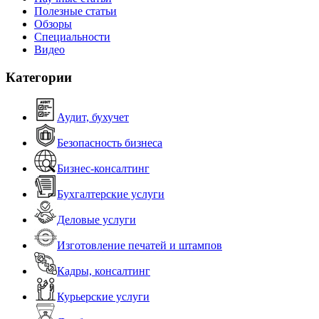
Полезные статьи
Обзоры
Специальности
Видео
Категории
Аудит, бухучет
Безопасность бизнеса
Бизнес-консалтинг
Бухгалтерские услуги
Деловые услуги
Изготовление печатей и штампов
Кадры, консалтинг
Курьерские услуги