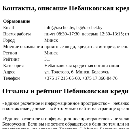
Контакты, описание Небанковская кре
Образование
Email
info@raschet.by, lk@raschet.by
Время работы
пн-чт 08:30–17:30, перерыв 12:30–13:15; п
Город
Минск
Мнение о компании
приятные люди, кредитная история, очень 
Регион
Минск
Рейтинг
3.1
Категория
Небанковская кредитная организация
Адрес
ул. Толстого, 6, Минск, Беларусь
Телефон
+375 17 215-65-60, +375 17 366-84-76
Отзывы и рейтинг Небанковская креди
«Единое расчетное и информационное пространство» - небанков
и контактные данные – всё это можно найти на странице орг
«Единое расчетное и информационное пространство» - не явля
Белоруссии. Если вы не хотите обращаться в банк по тем или