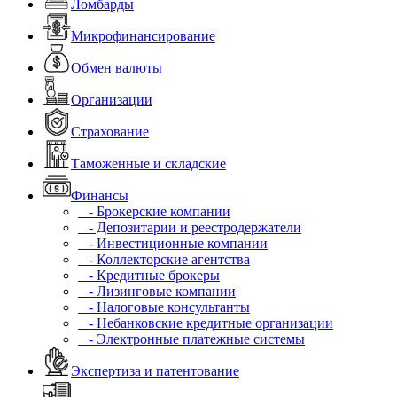
Ломбарды
Микрофинансирование
Обмен валюты
Организации
Страхование
Таможенные и складские
Финансы
- Брокерские компании
- Депозитарии и реестродержатели
- Инвестиционные компании
- Коллекторские агентства
- Кредитные брокеры
- Лизинговые компании
- Налоговые консультанты
- Небанковские кредитные организации
- Электронные платежные системы
Экспертиза и патентование