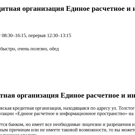
дитная организация Единое расчетное и
т 08:30–16:15, перерыв 12:30–13:15
быстро, очень полезно, обед
тная организация Единое расчетное и и
ская кредитная организация, находящаяся по адресу ул. Толстог
анизации «Единое расчетное и информационное пространство» н
ется банком, но имеет все необходимые лицензии и разрешения 
 иным причинам или не имеете таковой возможности, то вы може