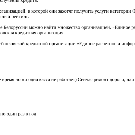
получения кредита.
рганизацией, в которой они захотят получить услуги категории 
чный рейтинг.
 Белоруссии можно найти множество организацией. «Единое рас
ковская кредитная организация.
ебанковской кредитной организации «Единое расчетное и инфо
е время но ни одна касса не работает) Сейчас ремонт дороги, най
о один раз в год