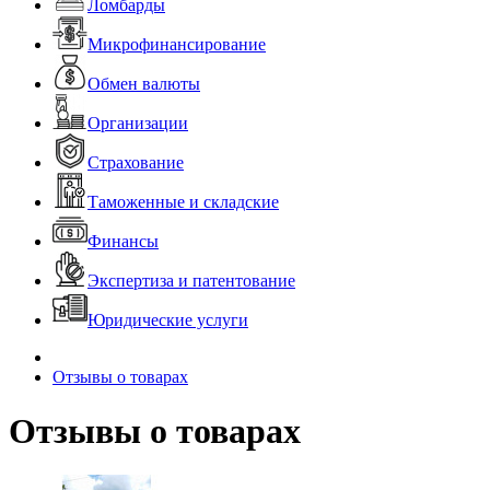
Ломбарды
Микрофинансирование
Обмен валюты
Организации
Страхование
Таможенные и складские
Финансы
Экспертиза и патентование
Юридические услуги
Отзывы о товарах
Отзывы о товарах