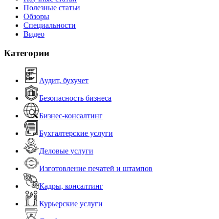
Полезные статьи
Обзоры
Специальности
Видео
Категории
Аудит, бухучет
Безопасность бизнеса
Бизнес-консалтинг
Бухгалтерские услуги
Деловые услуги
Изготовление печатей и штампов
Кадры, консалтинг
Курьерские услуги