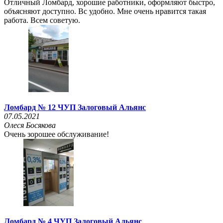
Отличный Ломбард, хорошие работники, оформляют быстро,
объясняют доступно. Вс удобно. Мне очень нравится такая
работа. Всем советую.
Ломбард № 12 ЧУП Залоговый Альянс
07.05.2021
Олеся Босякова
Очень зорошее обслуживание!
Ломбард № 4 ЧУП Залоговый Альянс