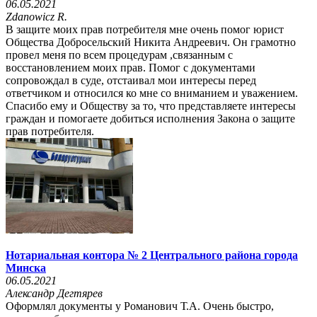
06.05.2021
Zdanowicz R.
В защите моих прав потребителя мне очень помог юрист
Общества Добросельский Никита Андреевич. Он грамотно
провел меня по всем процедурам ,связанным с
восстановлением моих прав. Помог с документами
сопровождал в суде, отстаивал мои интересы перед
ответчиком и относился ко мне со вниманием и уважением.
Спасибо ему и Обществу за то, что представляете интересы
граждан и помогаете добиться исполнения Закона о защите
прав потребителя.
Нотариальная контора № 2 Центрального района города
Минска
06.05.2021
Александр Дегтярев
Оформлял документы у Романович Т.А. Очень быстро,