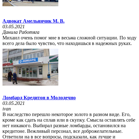
Адвокат Амельянчик М. В.
03.05.2021
Данила Работяга
Михаил очень помог мне в весьма сложной ситуации. По ходу
всего дела было чувство, что находишься в надежных руках.
Ломбард Кредитон в Молодечно
03.05.2021
ivan
В наследство перешло некоторое золото в разном виде. Его,
кроме как сдать на сплав или в скупку. Смысла оставлять себе
нет никакого. Выбирал разные ломбарды, остановился на
кредитоне. Вежливый персонал, все доброжелательные.
Ответили на в все вопросы, подсказали, как лучше и