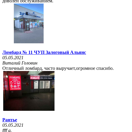
доволен обслуживанием.
Ломбард № 11 ЧУП Залоговый Альянс
05.05.2021
Виталий Головин
Отличный ломбард, часто выручает,огромное спасибо.
Рантье
05.05.2021
ffff a.