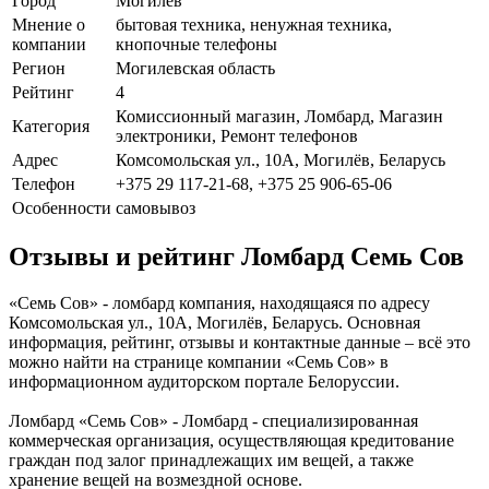
Город
Могилев
Мнение о
бытовая техника, ненужная техника,
компании
кнопочные телефоны
Регион
Могилевская область
Рейтинг
4
Комиссионный магазин, Ломбард, Магазин
Категория
электроники, Ремонт телефонов
Адрес
Комсомольская ул., 10А, Могилёв, Беларусь
Телефон
+375 29 117-21-68, +375 25 906-65-06
Особенности
самовывоз
Отзывы и рейтинг Ломбард Семь Сов
«Семь Сов» - ломбард компания, находящаяся по адресу
Комсомольская ул., 10А, Могилёв, Беларусь. Основная
информация, рейтинг, отзывы и контактные данные – всё это
можно найти на странице компании «Семь Сов» в
информационном аудиторском портале Белоруссии.
Ломбард «Семь Сов» - Ломбард - специализированная
коммерческая организация, осуществляющая кредитование
граждан под залог принадлежащих им вещей, а также
хранение вещей на возмездной основе.