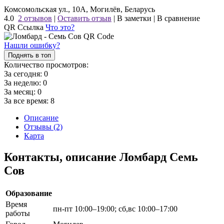
Комсомольская ул., 10А, Могилёв, Беларусь
4.0
2 отзывов
|
Оставить отзыв
|
В заметки
|
В сравнение
QR Ссылка
Что это?
Нашли ошибку?
Поднять в топ
Количество просмотров:
За сегодня:
0
За неделю:
0
За месяц:
0
За все время:
8
Описание
Отзывы (2)
Карта
Контакты, описание Ломбард Семь
Сов
Образование
Время
пн-пт 10:00–19:00; сб,вс 10:00–17:00
работы