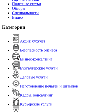
Полезные статьи
Обзоры
Специальности
Видео
Категории
Аудит, бухучет
Безопасность бизнеса
Бизнес-консалтинг
Бухгалтерские услуги
Деловые услуги
Изготовление печатей и штампов
Кадры, консалтинг
Курьерские услуги