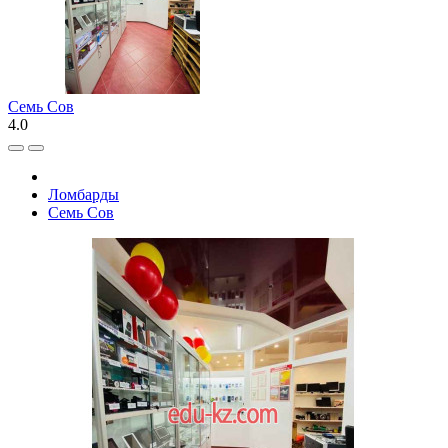
Семь Сов
4.0
Ломбарды
Семь Сов