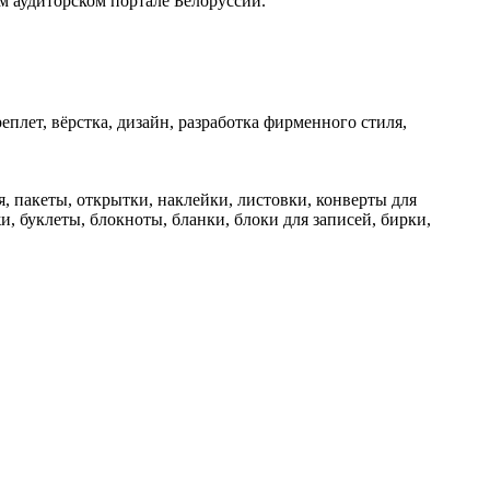
 аудиторском портале Белоруссии.
реплет, вёрстка, дизайн, разработка фирменного стиля,
, пакеты, открытки, наклейки, листовки, конверты для
, буклеты, блокноты, бланки, блоки для записей, бирки,