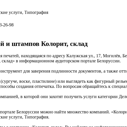
ские услуги, Типография
3-26-98
й и штампов Колорит, склад
я печатей, находящаяся по адресу Калужская ул., 17, Могилёв, 
, склад» в информационном аудиторском портале Белоруссии.
 инструмент для заверения подлинности документов, а также от
сургуче, воске, пластилине) или выглядеть как фигурный рельеф
пособы создания отпечатка. По вопросам обращайтесь к специа
мпанией, в которой они захотят получить услуги категории Дело
ортале Белоруссии можно найти множество компаний. «Колорит, 
кие услуги, Типография.