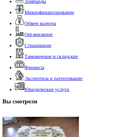
Ломбарды
Микрофинансирование
Обмен валюты
Организации
Страхование
Таможенные и складские
Финансы
Экспертиза и патентование
Юридические услуги
Вы смотрели