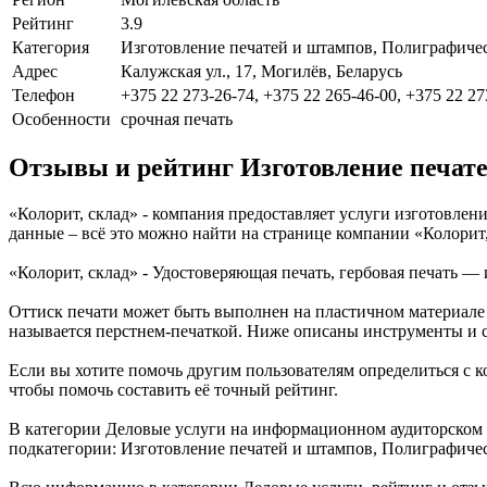
Рейтинг
3.9
Категория
Изготовление печатей и штампов, Полиграфиче
Адрес
Калужская ул., 17, Могилёв, Беларусь
Телефон
+375 22 273-26-74, +375 22 265-46-00, +375 22 27
Особенности
срочная печать
Отзывы и рейтинг Изготовление печате
«Колорит, склад» - компания предоставляет услуги изготовлени
данные – всё это можно найти на странице компании «Колорит
«Колорит, склад» - Удостоверяющая печать, гербовая печать —
Оттиск печати может быть выполнен на пластичном материале (
называется перстнем-печаткой. Ниже описаны инструменты и с
Если вы хотите помочь другим пользователям определиться с ко
чтобы помочь составить её точный рейтинг.
В категории Деловые услуги на информационном аудиторском п
подкатегории: Изготовление печатей и штампов, Полиграфичес