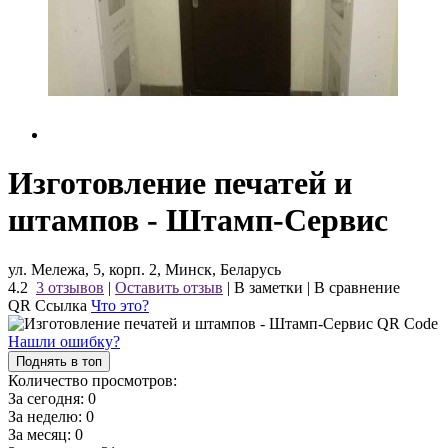
Изготовление печатей и
штампов - Штамп-Сервис
ул. Мележа, 5, корп. 2, Минск, Беларусь
4.2
3 отзывов
|
Оставить отзыв
|
В заметки
|
В сравнение
QR Ссылка
Что это?
Нашли ошибку?
Поднять в топ
Количество просмотров:
За сегодня:
0
За неделю:
0
За месяц:
0