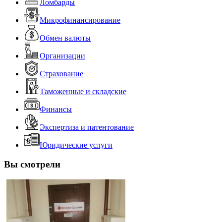
Ломбарды
Микрофинансирование
Обмен валюты
Организации
Страхование
Таможенные и складские
Финансы
Экспертиза и патентование
Юридические услуги
Вы смотрели