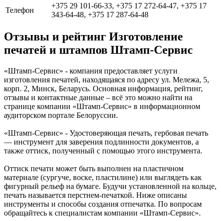
+375 29 101-66-33, +375 17 272-64-47, +375 17
Телефон
343-64-48, +375 17 287-64-48
Отзывы и рейтинг Изготовление
печатей и штампов Штамп-Сервис
«Штамп-Сервис» - компания предоставляет услуги
изготовления печатей, находящаяся по адресу ул. Мележа, 5,
корп. 2, Минск, Беларусь. Основная информация, рейтинг,
отзывы и контактные данные – всё это можно найти на
странице компании «Штамп-Сервис» в информационном
аудиторском портале Белоруссии.
«Штамп-Сервис» - Удостоверяющая печать, гербовая печать
— инструмент для заверения подлинности документов, а
также оттиск, полученный с помощью этого инструмента.
Оттиск печати может быть выполнен на пластичном
материале (сургуче, воске, пластилине) или выглядеть как
фигурный рельеф на бумаге. Будучи установленной на кольце,
печать называется перстнем-печаткой. Ниже описаны
инструменты и способы создания отпечатка. По вопросам
обращайтесь к специалистам компании «Штамп-Сервис».