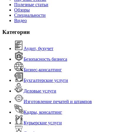
Полезные статьи
Обзоры
Специальности
Видео
Категории
Аудит, бухучет
Безопасность бизнеса
Бизнес-консалтинг
Бухгалтерские услуги
Деловые услуги
Изготовление печатей и штампов
Кадры, консалтинг
Курьерские услуги