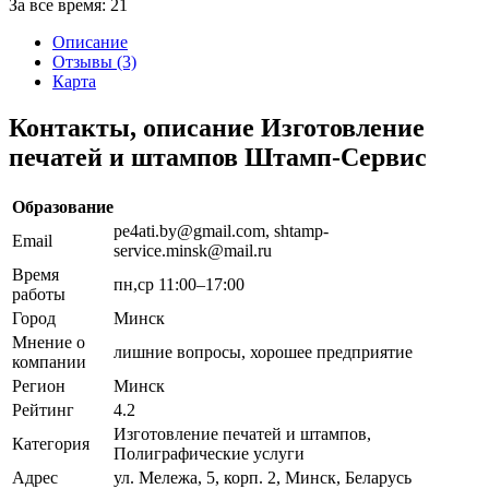
За все время:
21
Описание
Отзывы (3)
Карта
Контакты, описание Изготовление
печатей и штампов Штамп-Сервис
Образование
pe4ati.by@gmail.com, shtamp-
Email
service.minsk@mail.ru
Время
пн,ср 11:00–17:00
работы
Город
Минск
Мнение о
лишние вопросы, хорошее предприятие
компании
Регион
Минск
Рейтинг
4.2
Изготовление печатей и штампов,
Категория
Полиграфические услуги
Адрес
ул. Мележа, 5, корп. 2, Минск, Беларусь