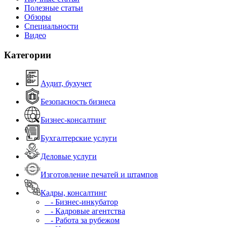
Полезные статьи
Обзоры
Специальности
Видео
Категории
Аудит, бухучет
Безопасность бизнеса
Бизнес-консалтинг
Бухгалтерские услуги
Деловые услуги
Изготовление печатей и штампов
Кадры, консалтинг
- Бизнес-инкубатор
- Кадровые агентства
- Работа за рубежом