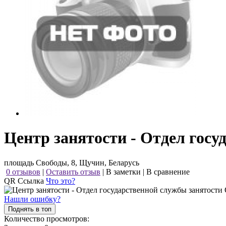
Центр занятости - Отдел госу
площадь Свободы, 8, Щучин, Беларусь
0 отзывов
|
Оставить отзыв
|
В заметки
|
В сравнение
QR Ссылка
Что это?
Нашли ошибку?
Поднять в топ
Количество просмотров: