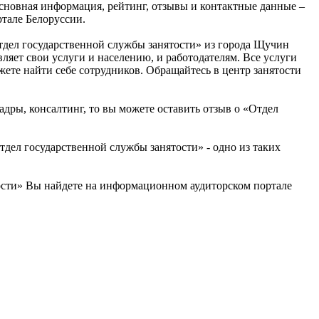
Основная информация, рейтинг, отзывы и контактные данные –
тале Белоруссии.
тдел государственной службы занятости» из города Щучин
ляет свои услуги и населению, и работодателям. Все услуги
жете найти себе сотрудников. Обращайтесь в центр занятости
адры, консалтинг, то вы можете оставить отзыв о «Отдел
ел государственной службы занятости» - одно из таких
тости» Вы найдете на информационном аудиторском портале