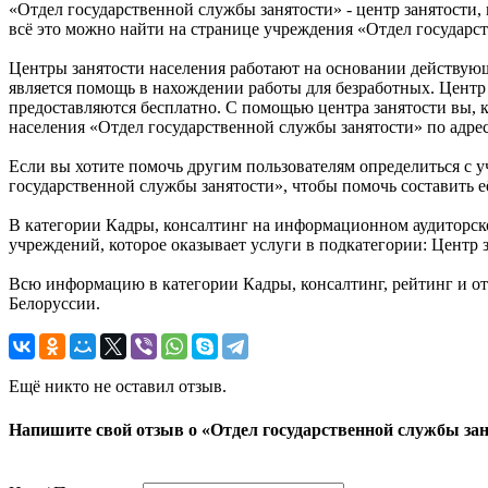
«Отдел государственной службы занятости» - центр занятости,
всё это можно найти на странице учреждения «Отдел государс
Центры занятости населения работают на основании действующ
является помощь в нахождении работы для безработных. Центр 
предоставляются бесплатно. С помощью центра занятости вы, ка
населения «Отдел государственной службы занятости» по адре
Если вы хотите помочь другим пользователям определиться с у
государственной службы занятости», чтобы помочь составить е
В категории Кадры, консалтинг на информационном аудиторско
учреждений, которое оказывает услуги в подкатегории: Центр з
Всю информацию в категории Кадры, консалтинг, рейтинг и о
Белоруссии.
Ещё никто не оставил отзыв.
Напишите свой отзыв о «Отдел государственной службы за