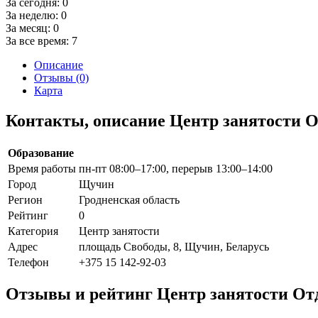
За сегодня:
0
За неделю:
0
За месяц:
0
За все время:
7
Описание
Отзывы (0)
Карта
Контакты, описание Центр занятости О
Образование
Время работы
пн-пт 08:00–17:00, перерыв 13:00–14:00
Город
Щучин
Регион
Гродненская область
Рейтинг
0
Категория
Центр занятости
Адрес
площадь Свободы, 8, Щучин, Беларусь
Телефон
+375 15 142-92-03
Отзывы и рейтинг Центр занятости Отд