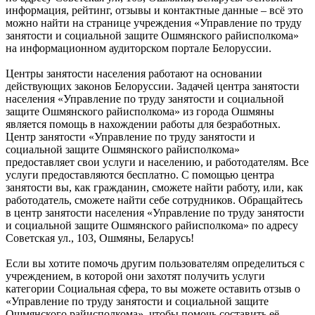
информация, рейтинг, отзывы и контактные данные – всё это
можно найти на странице учреждения «Управление по труду
занятости и социальной защите Ошмянского райисполкома»
на информационном аудиторском портале Белоруссии.
Центры занятости населения работают на основании
действующих законов Белоруссии. Задачей центра занятости
населения «Управление по труду занятости и социальной
защите Ошмянского райисполкома» из города Ошмяны
является помощь в нахождении работы для безработных.
Центр занятости «Управление по труду занятости и
социальной защите Ошмянского райисполкома»
предоставляет свои услуги и населению, и работодателям. Все
услуги предоставляются бесплатно. С помощью центра
занятости вы, как гражданин, сможете найти работу, или, как
работодатель, сможете найти себе сотрудников. Обращайтесь
в центр занятости населения «Управление по труду занятости
и социальной защите Ошмянского райисполкома» по адресу
Советская ул., 103, Ошмяны, Беларусь!
Если вы хотите помочь другим пользователям определиться с
учреждением, в которой они захотят получить услуги
категории Социальная сфера, то вы можете оставить отзыв о
«Управление по труду занятости и социальной защите
Ошмянского райисполкома», чтобы помочь составить её