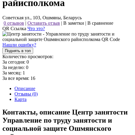
райисполкома
Советская ул., 103, Ошмяны, Беларусь
0 отзывов
|
Оставить отзыв
|
В заметки
|
В сравнение
QR Ссылка
Что это?
Нашли ошибку?
Поднять в топ
Количество просмотров:
За сегодня:
0
За неделю:
0
За месяц:
1
За все время:
16
Описание
Отзывы (0)
Карта
Контакты, описание Центр занятости
Управление по труду занятости и
социальной защите Ошмянского