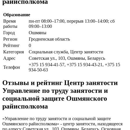
райисполкома
Образование
Время
пн-пт 08:00–17:00, перерыв 13:00–14:00; сб
работы
09:00–13:00
Город
Ошмяны
Регион
Гродненская область
Рейтинг
0
Категория
Социальная служба, Центр занятости
Адрес
Советская ул., 103, Ошмяны, Беларусь
+375 15 934-41-57, +375 15 934-43-21, +375 15
Телефон
934-50-63
Отзывы и рейтинг Центр занятости
Управление по труду занятости и
социальной защите Ошмянского
райисполкома
«Управление по труду занятости и социальной защите
Ошмянского райисполкома» - центр занятости, находящееся
по адресу Советская ул., 103, Ошмяны, Беларусь. Основная