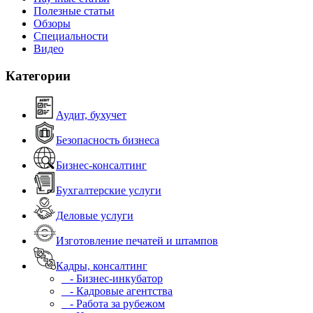
Полезные статьи
Обзоры
Специальности
Видео
Категории
Аудит, бухучет
Безопасность бизнеса
Бизнес-консалтинг
Бухгалтерские услуги
Деловые услуги
Изготовление печатей и штампов
Кадры, консалтинг
- Бизнес-инкубатор
- Кадровые агентства
- Работа за рубежом