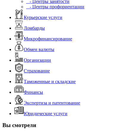
- Центры занятости
- Центры профориентации
Курьерские услуги
Ломбарды
Микрофинансирование
Обмен валюты
Организации
Страхование
Таможенные и складские
Финансы
Экспертиза и патентование
Юридические услуги
Вы смотрели