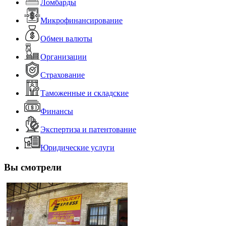
Ломбарды
Микрофинансирование
Обмен валюты
Организации
Страхование
Таможенные и складские
Финансы
Экспертиза и патентование
Юридические услуги
Вы смотрели