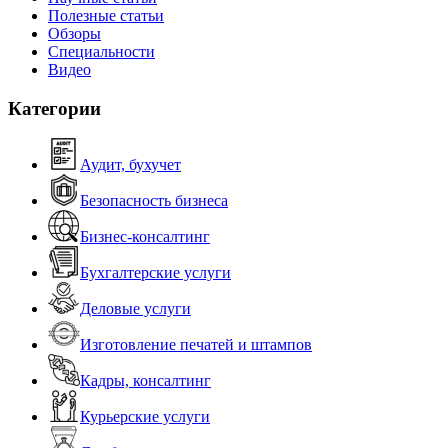
Полезные статьи
Обзоры
Специальности
Видео
Категории
Аудит, бухучет
Безопасность бизнеса
Бизнес-консалтинг
Бухгалтерские услуги
Деловые услуги
Изготовление печатей и штампов
Кадры, консалтинг
Курьерские услуги