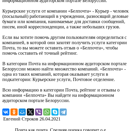
информационном аудиторском портале Белоруссии.
Курьерские услуги от компании «Белпочта» - Курьер - человек
(посыльный) работающий в учреждении, разносящий деловые
бумаги или компания, нанимаемые для доставки сообщений,
писем, иной корреспонденции, а также небольших грузов.
Если вы хотите помочь другим пользователям определиться с
компанией, в которой они захотят получить услуги категории
Почта, то вы можете оставить отзыв о «Белпочта», чтобы
помочь составить её точный рейтинг.
В категории Почта на информационном аудиторском портале
Белоруссии можно найти множество компаний. «Белпочта» -
одна из таких компаний, которая оказывает услуги в
подкатегории: Курьерские услуги, Почтовое отделение.
Всю информацию в категории Почта, рейтинг и отзывы о
компании «Белпочта» Вы найдете на информационном
аудиторском портале Белоруссии.
Евгений Строков
26.04.2021
Почта как почта. Средняя оценка говорит о е