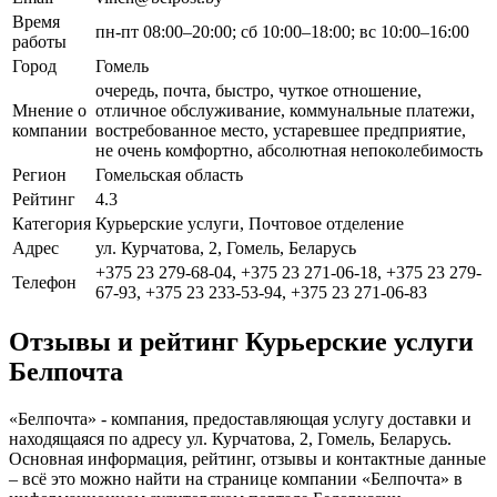
Время
пн-пт 08:00–20:00; сб 10:00–18:00; вс 10:00–16:00
работы
Город
Гомель
очередь, почта, быстро, чуткое отношение,
Мнение о
отличное обслуживание, коммунальные платежи,
компании
востребованное место, устаревшее предприятие,
не очень комфортно, абсолютная непоколебимость
Регион
Гомельская область
Рейтинг
4.3
Категория
Курьерские услуги, Почтовое отделение
Адрес
ул. Курчатова, 2, Гомель, Беларусь
+375 23 279-68-04, +375 23 271-06-18, +375 23 279-
Телефон
67-93, +375 23 233-53-94, +375 23 271-06-83
Отзывы и рейтинг Курьерские услуги
Белпочта
«Белпочта» - компания, предоставляющая услугу доставки и
находящаяся по адресу ул. Курчатова, 2, Гомель, Беларусь.
Основная информация, рейтинг, отзывы и контактные данные
– всё это можно найти на странице компании «Белпочта» в