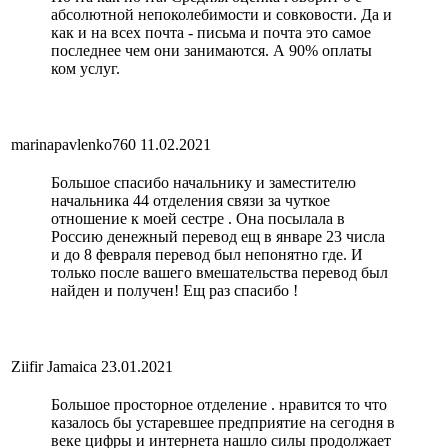
абсолютной непоколебимости и совковости. Да и
как и на всех почта - письма и почта это самое
последнее чем они занимаются. А 90% оплаты
ком услуг.
marinapavlenko760
11.02.2021
Большое спасибо начальнику и заместителю
начальника 44 отделения связи за чуткое
отношение к моей сестре . Она посылала в
Россию денежный перевод ещ в январе 23 числа
и до 8 февраля перевод был непонятно где. И
только после вашего вмешательства перевод был
найден и получен! Ещ раз спасибо !
Ziifir Jamaica
23.01.2021
Большое просторное отделение . нравится то что
казалось бы устаревшее предприятие на сегодня в
веке цифры и интернета нашло силы продолжает