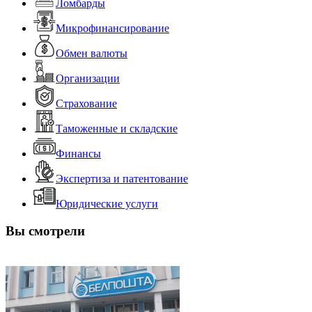
Ломбарды
Микрофинансирование
Обмен валюты
Организации
Страхование
Таможенные и складские
Финансы
Экспертиза и патентование
Юридические услуги
Вы смотрели