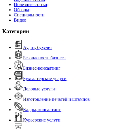
Полезные статьи
Обзоры
Специальности
Видео
Категории
Аудит, бухучет
Безопасность бизнеса
Бизнес-консалтинг
Бухгалтерские услуги
Деловые услуги
Изготовление печатей и штампов
Кадры, консалтинг
Курьерские услуги