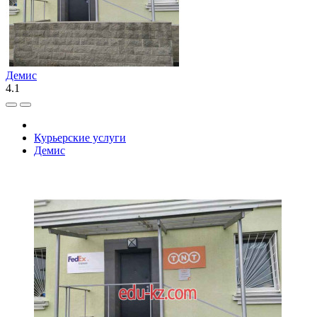
Демис
4.1
Курьерские услуги
Демис