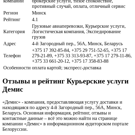
компании
брокерские услуги, тихое спокойствие,
противный случай, оплата, отличный сервис
Регион
Минск
Рейтинг
4.1
Грузовые авиаперевозки, Курьерские услуги,
Категория
Логистическая компания, Экспедирование
грузов
Адрес
4-й Загородный пер., 56А, Минск, Беларусь
+375 17 392-85-84, +375 29 751-52-65, +375 17
Телефон
279-21-89, +375 33 313-93-87, +375 17 279-11-86,
+375 33 661-20-12, +375 17 358-83-88
Особенности
оплата картой; экспресс-доставка
Отзывы и рейтинг Курьерские услуги
Демис
«Демис» - компания, предоставляющая услугу доставки и
находящаяся по адресу 4-й Загородный пер., 56А, Минск,
Беларусь. Основная информация, рейтинг, отзывы и
контактные данные – всё это можно найти на странице
компании «Демис» в информационном аудиторском портале
Белоруссии.