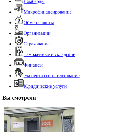
Ломбарды
Микрофинансирование
Обмен валюты
Организации
Страхование
Таможенные и складские
Финансы
Экспертиза и патентование
Юридические услуги
Вы смотрели