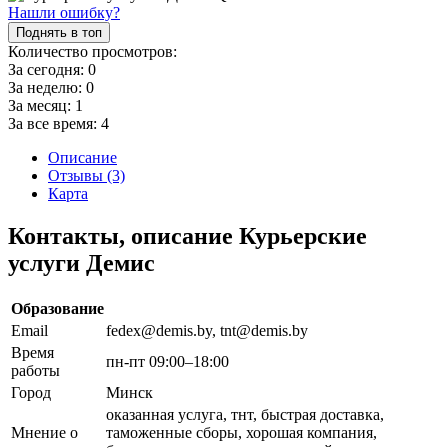
Нашли ошибку?
Поднять в топ
Количество просмотров:
За сегодня:
0
За неделю:
0
За месяц:
1
За все время:
4
Описание
Отзывы (3)
Карта
Контакты, описание Курьерские
услуги Демис
Образование
Email
fedex@demis.by, tnt@demis.by
Время
пн-пт 09:00–18:00
работы
Город
Минск
оказанная услуга, тнт, быстрая доставка,
Мнение о
таможенные сборы, хорошая компания,