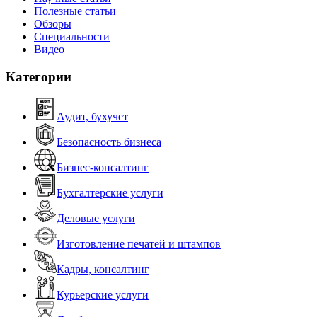
Полезные статьи
Обзоры
Специальности
Видео
Категории
Аудит, бухучет
Безопасность бизнеса
Бизнес-консалтинг
Бухгалтерские услуги
Деловые услуги
Изготовление печатей и штампов
Кадры, консалтинг
Курьерские услуги