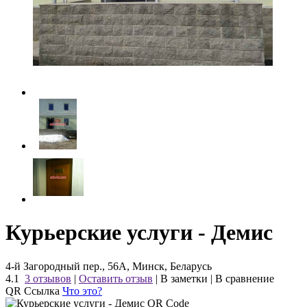
Курьерские услуги - Демис
4-й Загородный пер., 56А, Минск, Беларусь
4.1
3 отзывов
|
Оставить отзыв
|
В заметки
|
В сравнение
QR Ссылка
Что это?