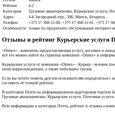
Рейтинг
4.2
Категория
Грузовые авиаперевозки, Курьерские услуги, П
Адрес
4-й Загородный пер., 58Б, Минск, Беларусь
Телефон
+375 17 368-12-00, +375 17 368-12-01, +375 17 36
Особенности
только по предоплате; обслуживание интернет-ма
Отзывы и рейтинг Курьерские услуги 
«Dimex» - компания, предоставляющая услугу доставки и наход
всё это можно найти на странице компании «Dimex» в информ
Курьерские услуги от компании «Dimex» - Курьер - человек (
иной корреспонденции, а также небольших грузов.
Если вы хотите помочь другим пользователям определиться с к
составить её точный рейтинг.
В категории Почта на информационном аудиторском портале Бе
Грузовые авиаперевозки, Курьерские услуги, Почтовые услуги.
Всю информацию в категории Почта, рейтинг и отзывы о комп