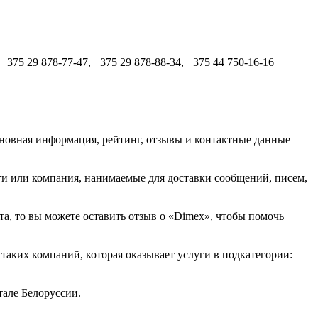
 +375 29 878-77-47, +375 29 878-88-34, +375 44 750-16-16
сновная информация, рейтинг, отзывы и контактные данные –
ги или компания, нанимаемые для доставки сообщений, писем,
та, то вы можете оставить отзыв о «Dimex», чтобы помочь
аких компаний, которая оказывает услуги в подкатегории:
але Белоруссии.