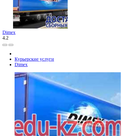
Dimex
4.2
Курьерские услуги
Dimex