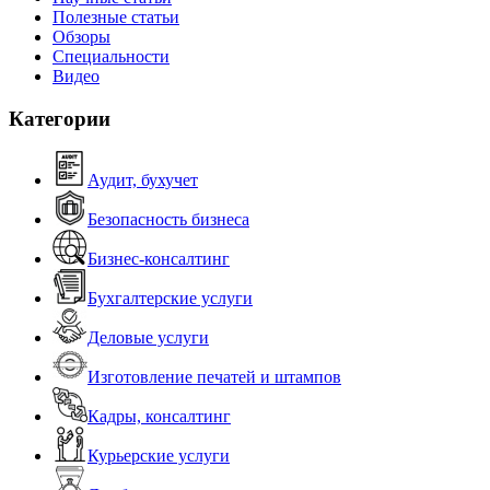
Полезные статьи
Обзоры
Специальности
Видео
Категории
Аудит, бухучет
Безопасность бизнеса
Бизнес-консалтинг
Бухгалтерские услуги
Деловые услуги
Изготовление печатей и штампов
Кадры, консалтинг
Курьерские услуги