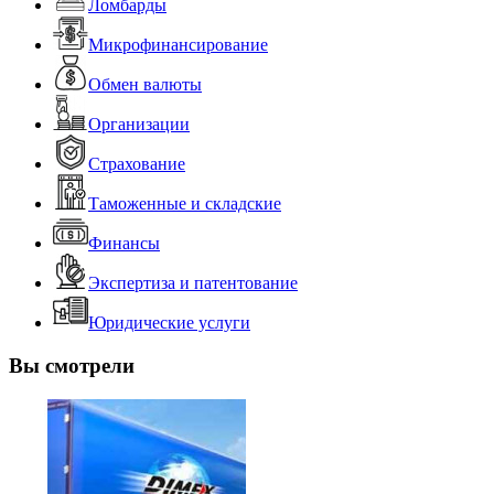
Ломбарды
Микрофинансирование
Обмен валюты
Организации
Страхование
Таможенные и складские
Финансы
Экспертиза и патентование
Юридические услуги
Вы смотрели