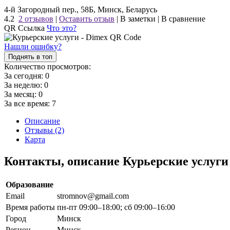
4-й Загородный пер., 58Б, Минск, Беларусь
4.2
2 отзывов
|
Оставить отзыв
|
В заметки
|
В сравнение
QR Ссылка
Что это?
Нашли ошибку?
Поднять в топ
Количество просмотров:
За сегодня:
0
За неделю:
0
За месяц:
0
За все время:
7
Описание
Отзывы (2)
Карта
Контакты, описание Курьерские услуги
Образование
Email
stromnov@gmail.com
Время работы
пн-пт 09:00–18:00; сб 09:00–16:00
Город
Минск
Регион
Минск