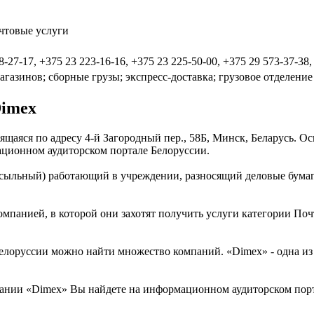
очтовые услуги
8-27-17, +375 23 223-16-16, +375 23 225-50-00, +375 29 573-37-38,
газинов; сборные грузы; экспресс-доставка; грузовое отделение
Dimex
ящаяся по адресу 4-й Загородный пер., 58Б, Минск, Беларусь. О
ационном аудиторском портале Белоруссии.
посыльный) работающий в учреждении, разносящий деловые бума
омпанией, в которой они захотят получить услуги категории Поч
лоруссии можно найти множество компаний. «Dimex» - одна из т
ании «Dimex» Вы найдете на информационном аудиторском порт