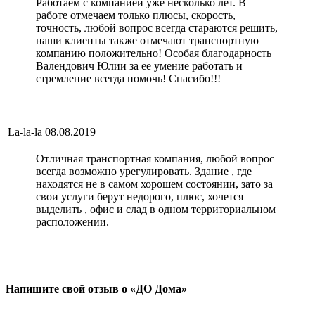
Работаем с компанией уже несколько лет. В
работе отмечаем только плюсы, скорость,
точность, любой вопрос всегда стараются решить,
наши клиенты также отмечают транспортную
компанию положительно! Особая благодарность
Валендович Юлии за ее умение работать и
стремление всегда помочь! Спасибо!!!
La-la-la
08.08.2019
Отличная транспортная компания, любой вопрос
всегда возможно урегулировать. Здание , где
находятся не в самом хорошем состоянии, зато за
свои услуги берут недорого, плюс, хочется
выделить , офис и слад в одном территориальном
расположении.
Напишите свой отзыв о «ДО Дома»