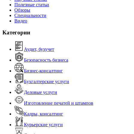
Полезные статьи
Обзоры
Специальности
Видео
Категории
Аудит, бухучет
Безопасность бизнеса
Бизнес-консалтинг
Бухгалтерские услуги
Деловые услуги
Изготовление печатей и штампов
Кадры, консалтинг
Курьерские услуги