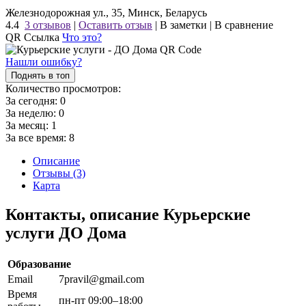
Железнодорожная ул., 35, Минск, Беларусь
4.4
3 отзывов
|
Оставить отзыв
|
В заметки
|
В сравнение
QR Ссылка
Что это?
Нашли ошибку?
Поднять в топ
Количество просмотров:
За сегодня:
0
За неделю:
0
За месяц:
1
За все время:
8
Описание
Отзывы (3)
Карта
Контакты, описание Курьерские
услуги ДО Дома
Образование
Email
7pravil@gmail.com
Время
пн-пт 09:00–18:00