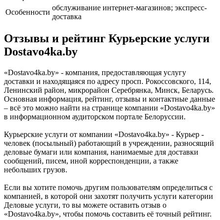
обслуживание интернет-магазинов; экспресс-
Особенности
доставка
Отзывы и рейтинг Курьерские услуги
Dostavo4ka.by
«Dostavo4ka.by» - компания, предоставляющая услугу
доставки и находящаяся по адресу просп. Рокоссовского, 114,
Ленинский район, микрорайон Серебрянка, Минск, Беларусь.
Основная информация, рейтинг, отзывы и контактные данные
– всё это можно найти на странице компании «Dostavo4ka.by»
в информационном аудиторском портале Белоруссии.
Курьерские услуги от компании «Dostavo4ka.by» - Курьер -
человек (посыльный) работающий в учреждении, разносящий
деловые бумаги или компания, нанимаемые для доставки
сообщений, писем, иной корреспонденции, а также
небольших грузов.
Если вы хотите помочь другим пользователям определиться с
компанией, в которой они захотят получить услуги категории
Деловые услуги, то вы можете оставить отзыв о
«Dostavo4ka.by», чтобы помочь составить её точный рейтинг.