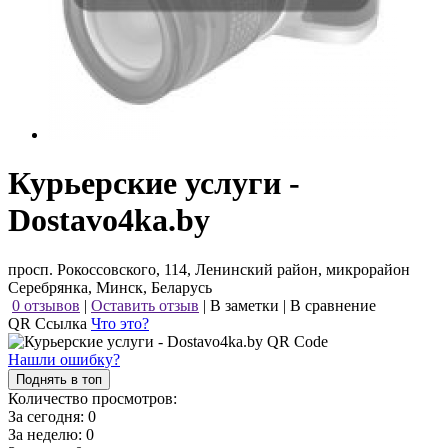
Курьерские услуги -
Dostavo4ka.by
просп. Рокоссовского, 114, Ленинский район, микрорайон
Серебрянка, Минск, Беларусь
0 отзывов
|
Оставить отзыв
|
В заметки
|
В сравнение
QR Ссылка
Что это?
Нашли ошибку?
Поднять в топ
Количество просмотров:
За сегодня:
0
За неделю:
0