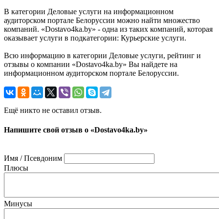
В категории Деловые услуги на информационном
аудиторском портале Белоруссии можно найти множество
компаний. «Dostavo4ka.by» - одна из таких компаний, которая
оказывает услуги в подкатегории: Курьерские услуги.
Всю информацию в категории Деловые услуги, рейтинг и
отзывы о компании «Dostavo4ka.by» Вы найдете на
информационном аудиторском портале Белоруссии.
Ещё никто не оставил отзыв.
Напишите свой отзыв о «Dostavo4ka.by»
Имя / Псевдоним
Плюсы
Минусы