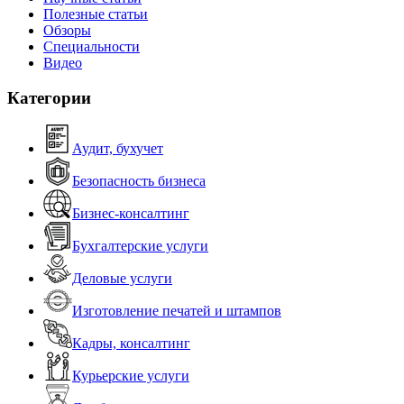
Полезные статьи
Обзоры
Специальности
Видео
Категории
Аудит, бухучет
Безопасность бизнеса
Бизнес-консалтинг
Бухгалтерские услуги
Деловые услуги
Изготовление печатей и штампов
Кадры, консалтинг
Курьерские услуги