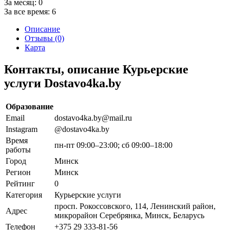
За месяц:
0
За все время:
6
Описание
Отзывы (0)
Карта
Контакты, описание Курьерские
услуги Dostavo4ka.by
Образование
Email
dostavo4ka.by@mail.ru
Instagram
@dostavo4ka.by
Время
пн-пт 09:00–23:00; сб 09:00–18:00
работы
Город
Минск
Регион
Минск
Рейтинг
0
Категория
Курьерские услуги
просп. Рокоссовского, 114, Ленинский район,
Адрес
микрорайон Серебрянка, Минск, Беларусь
Телефон
+375 29 333-81-56