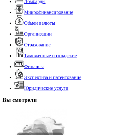
Ломбарды
Микрофинансирование
Обмен валюты
Организации
Страхование
Таможенные и складские
Финансы
Экспертиза и патентование
Юридические услуги
Вы смотрели