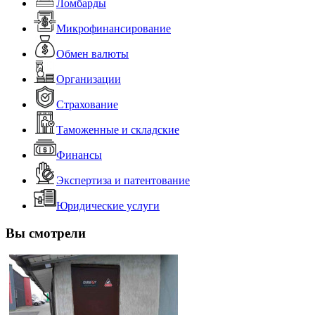
Ломбарды
Микрофинансирование
Обмен валюты
Организации
Страхование
Таможенные и складские
Финансы
Экспертиза и патентование
Юридические услуги
Вы смотрели