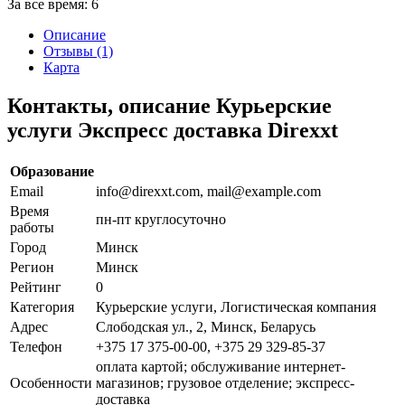
За все время:
6
Описание
Отзывы (1)
Карта
Контакты, описание Курьерские
услуги Экспресс доставка Direxxt
Образование
Email
info@direxxt.com, mail@example.com
Время
пн-пт круглосуточно
работы
Город
Минск
Регион
Минск
Рейтинг
0
Категория
Курьерские услуги, Логистическая компания
Адрес
Слободская ул., 2, Минск, Беларусь
Телефон
+375 17 375-00-00, +375 29 329-85-37
оплата картой; обслуживание интернет-
Особенности
магазинов; грузовое отделение; экспресс-
доставка