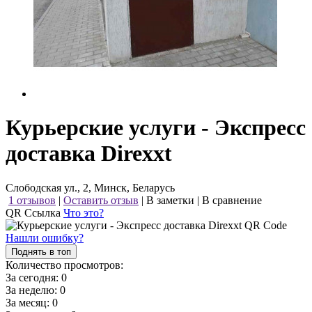
Курьерские услуги - Экспресс
доставка Direxxt
Слободская ул., 2, Минск, Беларусь
1 отзывов
|
Оставить отзыв
|
В заметки
|
В сравнение
QR Ссылка
Что это?
Нашли ошибку?
Поднять в топ
Количество просмотров:
За сегодня:
0
За неделю:
0
За месяц:
0