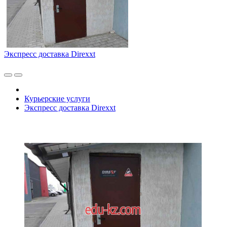
Экспресс доставка Direxxt
Курьерские услуги
Экспресс доставка Direxxt