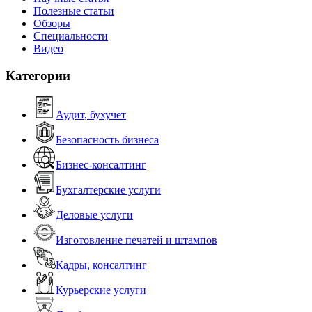
Полезные статьи
Обзоры
Специальности
Видео
Категории
Аудит, бухучет
Безопасность бизнеса
Бизнес-консалтинг
Бухгалтерские услуги
Деловые услуги
Изготовление печатей и штампов
Кадры, консалтинг
Курьерские услуги