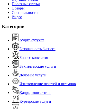
Полезные статьи
Обзоры
Специальности
Видео
Категории
Аудит, бухучет
Безопасность бизнеса
Бизнес-консалтинг
Бухгалтерские услуги
Деловые услуги
Изготовление печатей и штампов
Кадры, консалтинг
Курьерские услуги