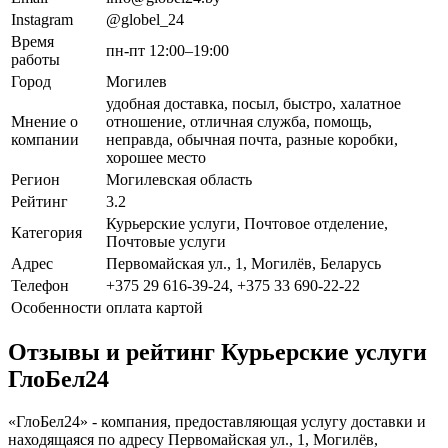
Instagram
@globel_24
Время
пн-пт 12:00–19:00
работы
Город
Могилев
удобная доставка, посыл, быстро, халатное
Мнение о
отношение, отличная служба, помощь,
компании
неправда, обычная почта, разные коробки,
хорошее место
Регион
Могилевская область
Рейтинг
3.2
Курьерские услуги, Почтовое отделение,
Категория
Почтовые услуги
Адрес
Первомайская ул., 1, Могилёв, Беларусь
Телефон
+375 29 616-39-24, +375 33 690-22-22
Особенности
оплата картой
Отзывы и рейтинг Курьерские услуги
ГлоБел24
«ГлоБел24» - компания, предоставляющая услугу доставки и
находящаяся по адресу Первомайская ул., 1, Могилёв,