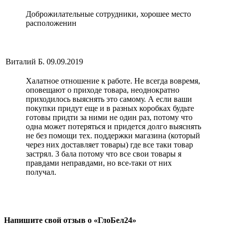
Доброжилательные сотрудники, хорошее место
расположенин
Виталий Б.
09.09.2019
Халатное отношение к работе. Не всегда вовремя,
оповещают о приходе товара, неоднократно
приходилось выяснять это самому. А если ваши
покупки придут еще и в разных коробках будьте
готовы придти за ними не один раз, потому что
одна может потеряться и придется долго выяснять
не без помощи тех. поддержки магазина (который
через них доставляет товары) где все таки товар
застрял. 3 бала потому что все свои товары я
правдами неправдами, но все-таки от них
получал.
Напишите свой отзыв о «ГлоБел24»