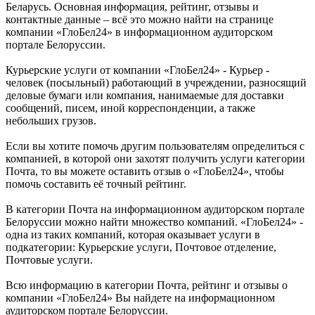
Беларусь. Основная информация, рейтинг, отзывы и
контактные данные – всё это можно найти на странице
компании «ГлоБел24» в информационном аудиторском
портале Белоруссии.
Курьерские услуги от компании «ГлоБел24» - Курьер -
человек (посыльный) работающий в учреждении, разносящий
деловые бумаги или компания, нанимаемые для доставки
сообщений, писем, иной корреспонденции, а также
небольших грузов.
Если вы хотите помочь другим пользователям определиться с
компанией, в которой они захотят получить услуги категории
Почта, то вы можете оставить отзыв о «ГлоБел24», чтобы
помочь составить её точный рейтинг.
В категории Почта на информационном аудиторском портале
Белоруссии можно найти множество компаний. «ГлоБел24» -
одна из таких компаний, которая оказывает услуги в
подкатегории: Курьерские услуги, Почтовое отделение,
Почтовые услуги.
Всю информацию в категории Почта, рейтинг и отзывы о
компании «ГлоБел24» Вы найдете на информационном
аудиторском портале Белоруссии.