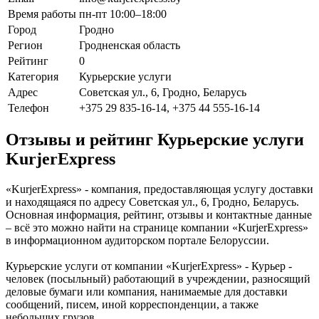
Время работы
пн-пт 10:00–18:00
Город
Гродно
Регион
Гродненская область
Рейтинг
0
Категория
Курьерские услуги
Адрес
Советская ул., 6, Гродно, Беларусь
Телефон
+375 29 835-16-14, +375 44 555-16-14
Отзывы и рейтинг Курьерские услуги
KurjerExpress
«KurjerExpress» - компания, предоставляющая услугу доставки
и находящаяся по адресу Советская ул., 6, Гродно, Беларусь.
Основная информация, рейтинг, отзывы и контактные данные
– всё это можно найти на странице компании «KurjerExpress»
в информационном аудиторском портале Белоруссии.
Курьерские услуги от компании «KurjerExpress» - Курьер -
человек (посыльный) работающий в учреждении, разносящий
деловые бумаги или компания, нанимаемые для доставки
сообщений, писем, иной корреспонденции, а также
небольших грузов.