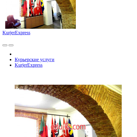
KurjerExpress
Курьерские услуги
KurjerExpress