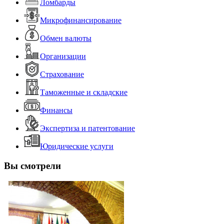
Ломбарды
Микрофинансирование
Обмен валюты
Организации
Страхование
Таможенные и складские
Финансы
Экспертиза и патентование
Юридические услуги
Вы смотрели