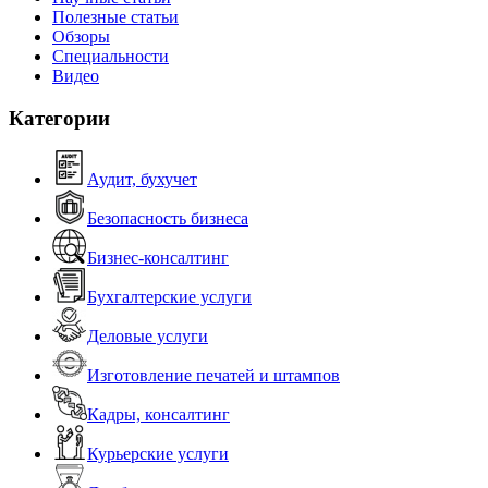
Полезные статьи
Обзоры
Специальности
Видео
Категории
Аудит, бухучет
Безопасность бизнеса
Бизнес-консалтинг
Бухгалтерские услуги
Деловые услуги
Изготовление печатей и штампов
Кадры, консалтинг
Курьерские услуги