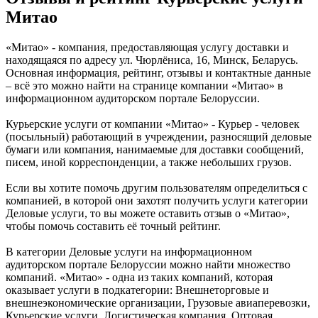
Митао
«Митао» - компания, предоставляющая услугу доставки и
находящаяся по адресу ул. Чюрлёниса, 16, Минск, Беларусь.
Основная информация, рейтинг, отзывы и контактные данные
– всё это можно найти на странице компании «Митао» в
информационном аудиторском портале Белоруссии.
Курьерские услуги от компании «Митао» - Курьер - человек
(посыльный) работающий в учреждении, разносящий деловые
бумаги или компания, нанимаемые для доставки сообщений,
писем, иной корреспонденции, а также небольших грузов.
Если вы хотите помочь другим пользователям определиться с
компанией, в которой они захотят получить услуги категории
Деловые услуги, то вы можете оставить отзыв о «Митао»,
чтобы помочь составить её точный рейтинг.
В категории Деловые услуги на информационном
аудиторском портале Белоруссии можно найти множество
компаний. «Митао» - одна из таких компаний, которая
оказывает услуги в подкатегории: Внешнеторговые и
внешнеэкономические организации, Грузовые авиаперевозки,
Курьерские услуги, Логистическая компания, Оптовая