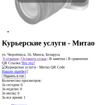
Курьерские услуги - Митао
ул. Чюрлёниса, 16, Минск, Беларусь
0 отзывов
|
Оставить отзыв
|
В заметки
|
В сравнение
QR Ссылка
Что это?
Нашли ошибку?
Поднять в топ
Количество просмотров:
За сегодня:
0
За неделю:
0
За месяц:
0
За все время:
1