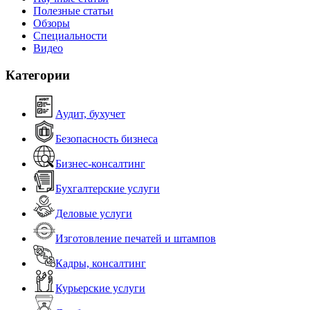
Полезные статьи
Обзоры
Специальности
Видео
Категории
Аудит, бухучет
Безопасность бизнеса
Бизнес-консалтинг
Бухгалтерские услуги
Деловые услуги
Изготовление печатей и штампов
Кадры, консалтинг
Курьерские услуги