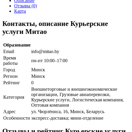
Описание
Отзывы (0)
Карта
Контакты, описание Курьерские
услуги Митао
Образование
Email
info@mitao.by
Время
пн-пт 10:00–17:00
работы
Город
Минск
Регион
Минск
Рейтинг
0
Внешнеторговые и внешнеэкономические
организации, Грузовые авиаперевозки,
Категория
Курьерские услуги, Логистическая компания,
Оптовая компания
Адрес
ул. Чюрлёниса, 16, Минск, Беларусь
Особенности
экспресс-доставка; мини-отделение
Отзывы и рейтинг Курьерские услуги