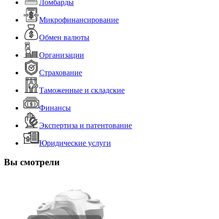
Ломбарды
Микрофинансирование
Обмен валюты
Организации
Страхование
Таможенные и складские
Финансы
Экспертиза и патентование
Юридические услуги
Вы смотрели