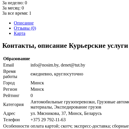
За неделю:
0
За месяц:
0
За все время:
1
Описание
Отзывы (0)
Карта
Контакты, описание Курьерские услуг
Образование
Email
info@nosim.by, denet@tut.by
Время
ежедневно, круглосуточно
работы
Город
Минск
Регион
Минск
Рейтинг
0
Автомобильные грузоперевозки, Грузовые автомо
Категория
материалы, Экспедирование грузов
Адрес
ул. Мясникова, 37, Минск, Беларусь
Телефон
+375 29 792-11-63
Особенности
оплата картой; скотч; экспресс-доставка; сборны