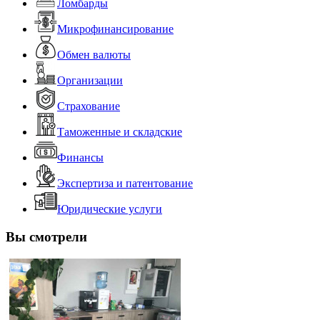
Ломбарды
Микрофинансирование
Обмен валюты
Организации
Страхование
Таможенные и складские
Финансы
Экспертиза и патентование
Юридические услуги
Вы смотрели