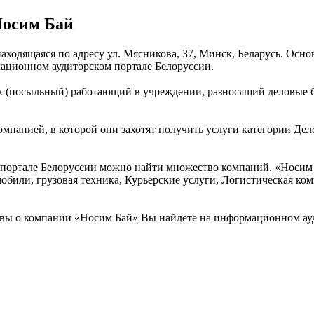
Носим Бай
аходящаяся по адресу ул. Мясникова, 37, Минск, Беларусь. Осно
ационном аудиторском портале Белоруссии.
ек (посыльный) работающий в учреждении, разносящий деловые 
омпанией, в которой они захотят получить услуги категории Дел
ортале Белоруссии можно найти множество компаний. «Носим Ба
обили, грузовая техника, Курьерские услуги, Логистическая ко
вы о компании «Носим Бай» Вы найдете на информационном ауд