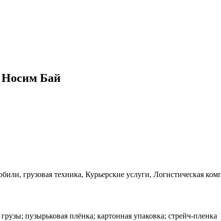
и Носим Бай
били, грузовая техника, Курьерские услуги, Логистическая ком
е грузы; пузырьковая плёнка; картонная упаковка; стрейч-пленка