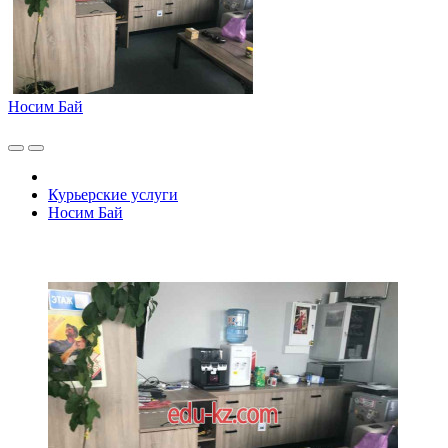
Носим Бай
Курьерские услуги
Носим Бай