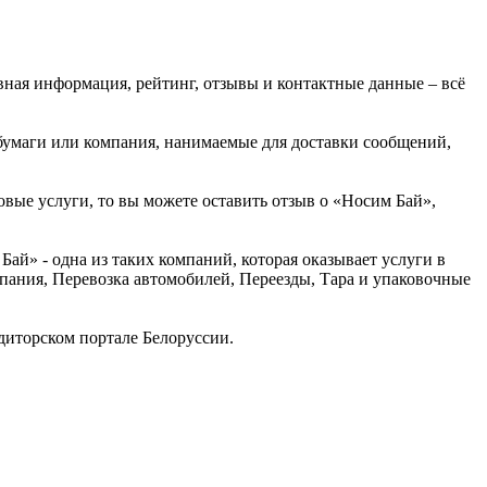
вная информация, рейтинг, отзывы и контактные данные – всё
бумаги или компания, нанимаемые для доставки сообщений,
овые услуги, то вы можете оставить отзыв о «Носим Бай»,
й» - одна из таких компаний, которая оказывает услуги в
мпания, Перевозка автомобилей, Переезды, Тара и упаковочные
иторском портале Белоруссии.