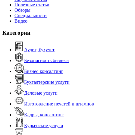
Полезные статьи
Обзоры
Специальности
Видео
Категории
Аудит, бухучет
Безопасность бизнеса
Бизнес-консалтинг
Бухгалтерские услуги
Деловые услуги
Изготовление печатей и штампов
Кадры, консалтинг
Курьерские услуги