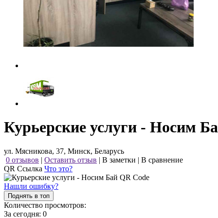
Курьерские услуги - Носим Б
ул. Мясникова, 37, Минск, Беларусь
0 отзывов
|
Оставить отзыв
|
В заметки
|
В сравнение
QR Ссылка
Что это?
Нашли ошибку?
Поднять в топ
Количество просмотров:
За сегодня:
0