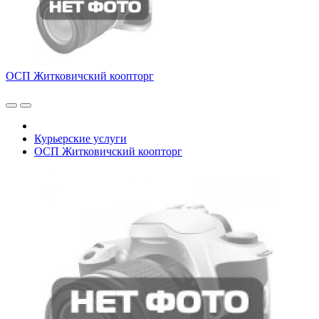
ОСП Житковичский коопторг
Курьерские услуги
ОСП Житковичский коопторг