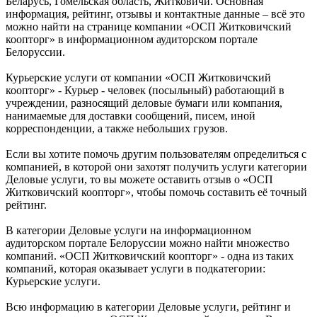
Беларусь, Гомельская область, Житковичи. Основная
информация, рейтинг, отзывы и контактные данные – всё это
можно найти на странице компании «ОСП Житковичский
коопторг» в информационном аудиторском портале
Белоруссии.
Курьерские услуги от компании «ОСП Житковичский
коопторг» - Курьер - человек (посыльный) работающий в
учреждении, разносящий деловые бумаги или компания,
нанимаемые для доставки сообщений, писем, иной
корреспонденции, а также небольших грузов.
Если вы хотите помочь другим пользователям определиться с
компанией, в которой они захотят получить услуги категории
Деловые услуги, то вы можете оставить отзыв о «ОСП
Житковичский коопторг», чтобы помочь составить её точный
рейтинг.
В категории Деловые услуги на информационном
аудиторском портале Белоруссии можно найти множество
компаний. «ОСП Житковичский коопторг» - одна из таких
компаний, которая оказывает услуги в подкатегории:
Курьерские услуги.
Всю информацию в категории Деловые услуги, рейтинг и