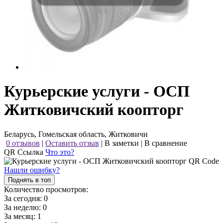
Курьерские услуги - ОСП
Житковичский коопторг
Беларусь, Гомельская область, Житковичи
0 отзывов
|
Оставить отзыв
|
В заметки
|
В сравнение
QR Ссылка
Что это?
Нашли ошибку?
Поднять в топ
Количество просмотров:
За сегодня:
0
За неделю:
0
За месяц:
1