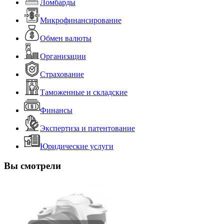
Ломбарды
Микрофинансирование
Обмен валюты
Организации
Страхование
Таможенные и складские
Финансы
Экспертиза и патентование
Юридические услуги
Вы смотрели