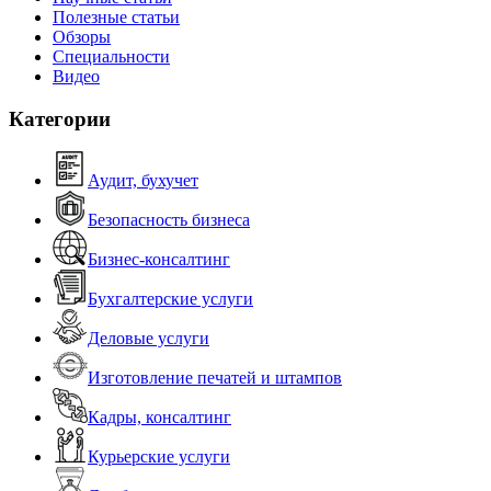
Полезные статьи
Обзоры
Специальности
Видео
Категории
Аудит, бухучет
Безопасность бизнеса
Бизнес-консалтинг
Бухгалтерские услуги
Деловые услуги
Изготовление печатей и штампов
Кадры, консалтинг
Курьерские услуги