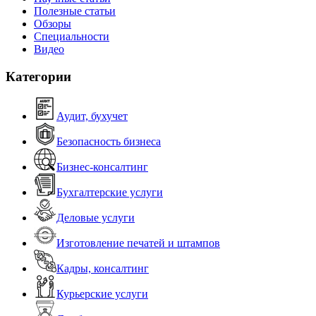
Полезные статьи
Обзоры
Специальности
Видео
Категории
Аудит, бухучет
Безопасность бизнеса
Бизнес-консалтинг
Бухгалтерские услуги
Деловые услуги
Изготовление печатей и штампов
Кадры, консалтинг
Курьерские услуги