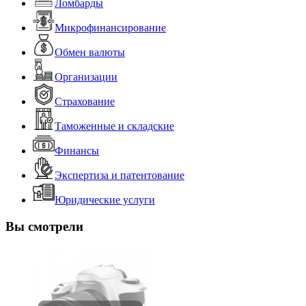
Ломбарды
Микрофинансирование
Обмен валюты
Организации
Страхование
Таможенные и складские
Финансы
Экспертиза и патентование
Юридические услуги
Вы смотрели