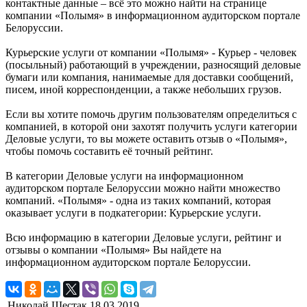
контактные данные – всё это можно найти на странице
компании «Полымя» в информационном аудиторском портале
Белоруссии.
Курьерские услуги от компании «Полымя» - Курьер - человек
(посыльный) работающий в учреждении, разносящий деловые
бумаги или компания, нанимаемые для доставки сообщений,
писем, иной корреспонденции, а также небольших грузов.
Если вы хотите помочь другим пользователям определиться с
компанией, в которой они захотят получить услуги категории
Деловые услуги, то вы можете оставить отзыв о «Полымя»,
чтобы помочь составить её точный рейтинг.
В категории Деловые услуги на информационном
аудиторском портале Белоруссии можно найти множество
компаний. «Полымя» - одна из таких компаний, которая
оказывает услуги в подкатегории: Курьерские услуги.
Всю информацию в категории Деловые услуги, рейтинг и
отзывы о компании «Полымя» Вы найдете на
информационном аудиторском портале Белоруссии.
Николай Шестак
18.03.2019