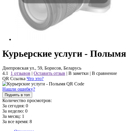
Курьерские услуги - Полымя
Днепровская ул., 59, Борисов, Беларусь
4.1
1 отзывов
|
Оставить отзыв
|
В заметки
|
В сравнение
QR Ссылка
Что это?
Нашли ошибку?
Поднять в топ
Количество просмотров:
За сегодня:
0
За неделю:
0
За месяц:
1
За все время:
8