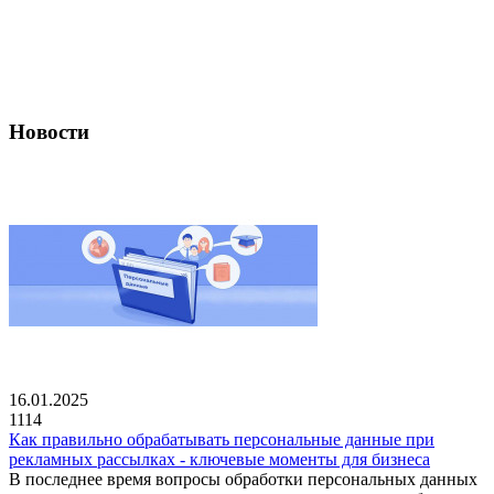
Новости
16.01.2025
1114
Как правильно обрабатывать персональные данные при
рекламных рассылках - ключевые моменты для бизнеса
В последнее время вопросы обработки персональных данных