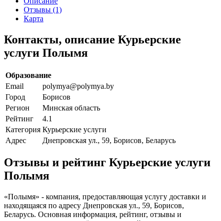
Описание
Отзывы (1)
Карта
Контакты, описание Курьерские
услуги Полымя
Образование
Email
polymya@polymya.by
Город
Борисов
Регион
Минская область
Рейтинг
4.1
Категория
Курьерские услуги
Адрес
Днепровская ул., 59, Борисов, Беларусь
Отзывы и рейтинг Курьерские услуги
Полымя
«Полымя» - компания, предоставляющая услугу доставки и
находящаяся по адресу Днепровская ул., 59, Борисов,
Беларусь. Основная информация, рейтинг, отзывы и