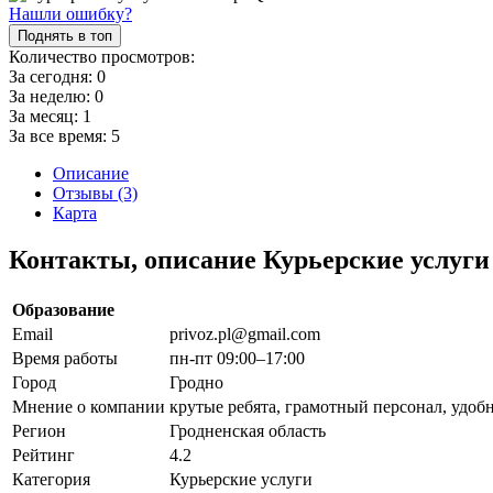
Нашли ошибку?
Поднять в топ
Количество просмотров:
За сегодня:
0
За неделю:
0
За месяц:
1
За все время:
5
Описание
Отзывы (3)
Карта
Контакты, описание Курьерские услуги 
Образование
Email
privoz.pl@gmail.com
Время работы
пн-пт 09:00–17:00
Город
Гродно
Мнение о компании
крутые ребята, грамотный персонал, удоб
Регион
Гродненская область
Рейтинг
4.2
Категория
Курьерские услуги