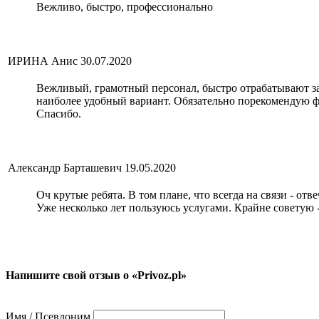
Вежливо, быстро, профессионально
ИРИНА Анис
30.07.2020
Вежливый, грамотный персонал, быстро отрабатывают зак
наиболее удобный вариант. Обязательно порекомендую ф
Спасибо.
Александр Барташевич
19.05.2020
Оч крутые ребята. В том плане, что всегда на связи - о
Уже несколько лет пользуюсь услугами. Крайне советую 
Напишите свой отзыв о «Privoz.pl»
Имя / Псевдоним