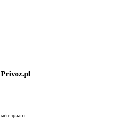
Privoz.pl
ный вариант