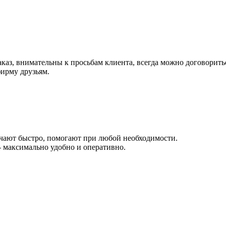
аз, внимательны к просьбам клиента, всегда можно договоритьс
ирму друзьям.
твечают быстро, помогают при любой необходимости.
- максимально удобно и оперативно.