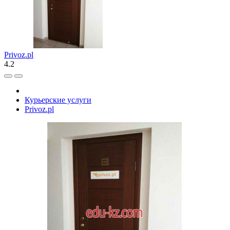
Privoz.pl
4.2
Курьерские услуги
Privoz.pl