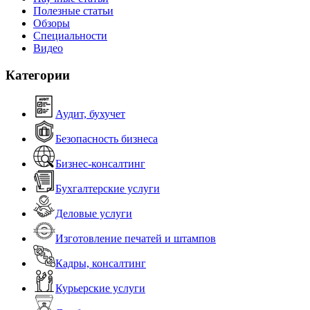
Полезные статьи
Обзоры
Специальности
Видео
Категории
Аудит, бухучет
Безопасность бизнеса
Бизнес-консалтинг
Бухгалтерские услуги
Деловые услуги
Изготовление печатей и штампов
Кадры, консалтинг
Курьерские услуги