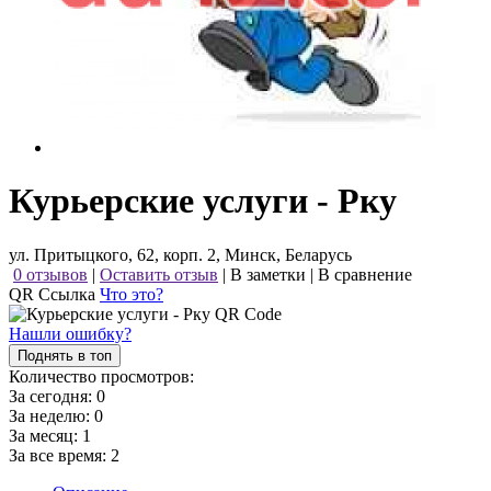
Курьерские услуги - Рку
ул. Притыцкого, 62, корп. 2, Минск, Беларусь
0 отзывов
|
Оставить отзыв
|
В заметки
|
В сравнение
QR Ссылка
Что это?
Нашли ошибку?
Поднять в топ
Количество просмотров:
За сегодня:
0
За неделю:
0
За месяц:
1
За все время:
2