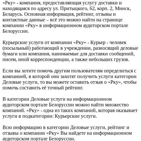
«Рку» - компания, предоставляющая услугу доставки и
находящаяся по адресу ул. Притыцкого, 62, корп. 2, Минск,
Беларусь. Основная информация, рейтинг, отзывы и
контактные данные – всё это можно найти на странице
компании «Рку» в информационном аудиторском портале
Белоруссии.
Курьерские услуги от компании «Рку» - Курьер - человек
(посыльный) работающий в учреждении, разносящий деловые
бумаги или компания, нанимаемые для доставки сообщений,
писем, иной корреспонденции, а также небольших грузов.
Если вы хотите помочь другим пользователям определиться с
компанией, в которой они захотят получить услуги категории
Деловые услуги, то вы можете оставить отзыв о «Рку», чтобы
помочь составить её точный рейтинг.
В категории Деловые услуги на информационном
аудиторском портале Белоруссии можно найти множество
компаний. «Рку» - одна из таких компаний, которая оказывает
услуги в подкатегории: Курьерские услуги.
Всю информацию в категории Деловые услуги, рейтинг и
отзывы о компании «Рку» Вы найдете на информационном
аудиторском портале Белоруссии.