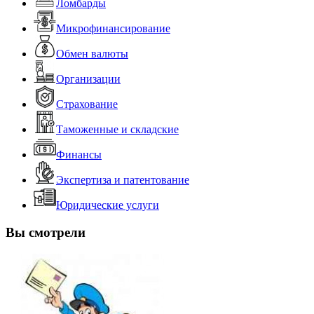
Ломбарды
Микрофинансирование
Обмен валюты
Организации
Страхование
Таможенные и складские
Финансы
Экспертиза и патентование
Юридические услуги
Вы смотрели