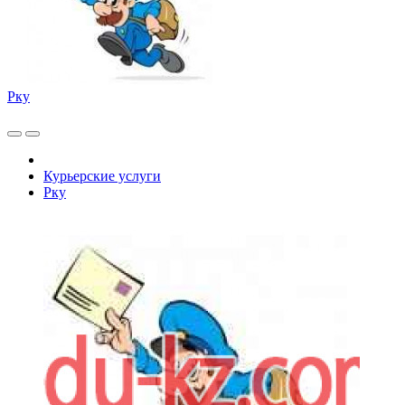
Рку
Курьерские услуги
Рку