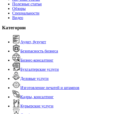
Полезные статьи
Обзоры
Специальности
Видео
Категории
Аудит, бухучет
Безопасность бизнеса
Бизнес-консалтинг
Бухгалтерские услуги
Деловые услуги
Изготовление печатей и штампов
Кадры, консалтинг
Курьерские услуги