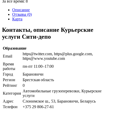
За все время:
8
Описание
Отзывы (0)
Карта
Контакты, описание Курьерские
услуги Сити-депо
Образование
https@twitter.com, https@plus.google.com,
Email
https@www.youtube.com
Время
пн-пт 11:00–17:00
работы
Город
Барановичи
Регион
Брестская область
Рейтинг
0
Автомобильные грузоперевозки, Курьерские
Категория
услуги
Адрес
Слонимское ш., 53, Барановичи, Беларусь
Телефон
+375 29 806-27-61