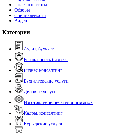
Полезные статьи
Обзоры
Специальности
Видео
Категории
Аудит, бухучет
Безопасность бизнеса
Бизнес-консалтинг
Бухгалтерские услуги
Деловые услуги
Изготовление печатей и штампов
Кадры, консалтинг
Курьерские услуги