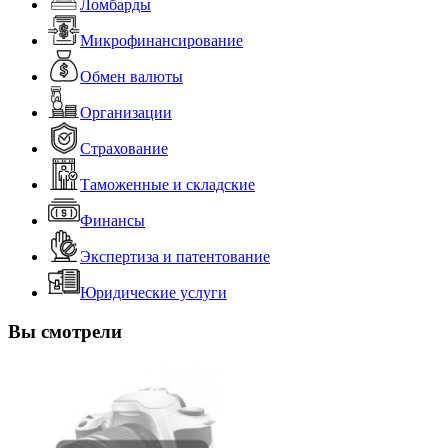
Ломбарды
Микрофинансирование
Обмен валюты
Организации
Страхование
Таможенные и складские
Финансы
Экспертиза и патентование
Юридические услуги
Вы смотрели