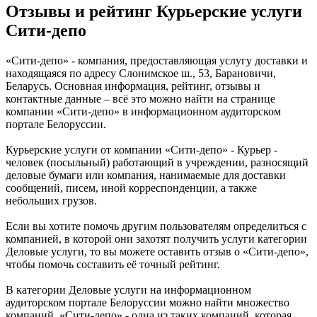
Отзывы и рейтинг Курьерские услуги
Сити-депо
«Сити-депо» - компания, предоставляющая услугу доставки и
находящаяся по адресу Слонимское ш., 53, Барановичи,
Беларусь. Основная информация, рейтинг, отзывы и
контактные данные – всё это можно найти на странице
компании «Сити-депо» в информационном аудиторском
портале Белоруссии.
Курьерские услуги от компании «Сити-депо» - Курьер -
человек (посыльный) работающий в учреждении, разносящий
деловые бумаги или компания, нанимаемые для доставки
сообщений, писем, иной корреспонденции, а также
небольших грузов.
Если вы хотите помочь другим пользователям определиться с
компанией, в которой они захотят получить услуги категории
Деловые услуги, то вы можете оставить отзыв о «Сити-депо»,
чтобы помочь составить её точный рейтинг.
В категории Деловые услуги на информационном
аудиторском портале Белоруссии можно найти множество
компаний. «Сити-депо» - одна из таких компаний, которая