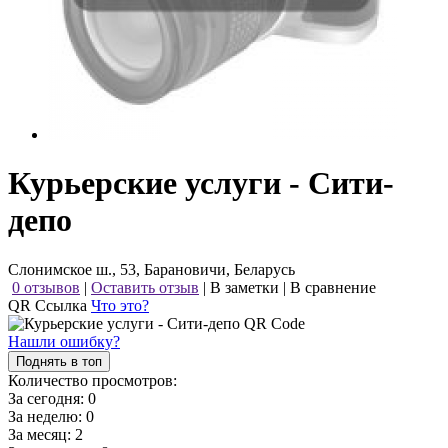
Курьерские услуги - Сити-
депо
Слонимское ш., 53, Барановичи, Беларусь
0 отзывов
|
Оставить отзыв
|
В заметки
|
В сравнение
QR Ссылка
Что это?
Нашли ошибку?
Поднять в топ
Количество просмотров:
За сегодня:
0
За неделю:
0
За месяц:
2