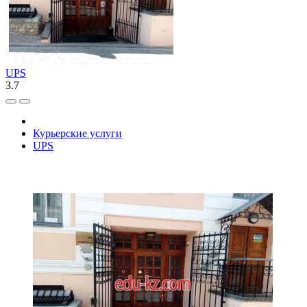
UPS
3.7
Курьерские услуги
UPS