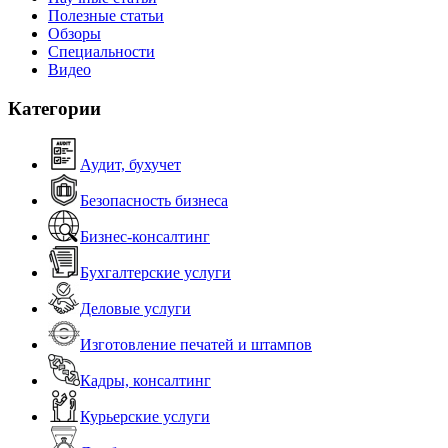
Полезные статьи
Обзоры
Специальности
Видео
Категории
Аудит, бухучет
Безопасность бизнеса
Бизнес-консалтинг
Бухгалтерские услуги
Деловые услуги
Изготовление печатей и штампов
Кадры, консалтинг
Курьерские услуги