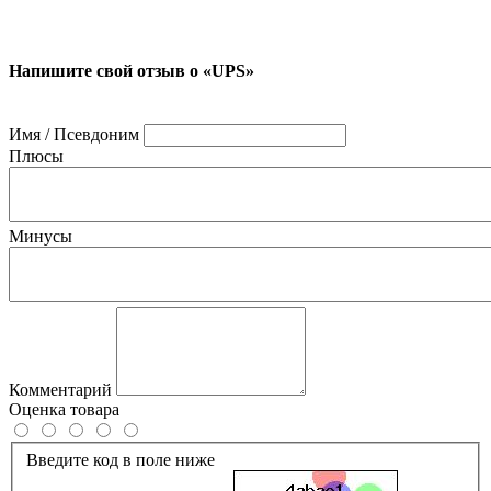
Напишите свой отзыв о «UPS»
Имя / Псевдоним
Плюсы
Минусы
Комментарий
Оценка товара
Введите код в поле ниже