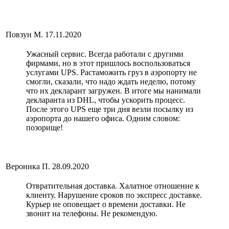
Повзун М.
17.11.2020
Ужасный сервис. Всегда работали с другими
фирмами, но в этот пришлось воспользоваться
услугами UPS. Растаможить груз в аэропорту не
смогли, сказали, что надо ждать неделю, потому
что их декларант загружен. В итоге мы нанимали
декларанта из DHL, чтобы ускорить процесс.
После этого UPS еще три дня везли посылку из
аэропорта до нашего офиса. Одним словом:
позорище!
Вероника П.
28.09.2020
Отвратительная доставка. Халатное отношение к
клиенту. Нарушение сроков по экспресс доставке.
Курьер не оповещает о времени доставки. Не
звонит на телефоны. Не рекомендую.