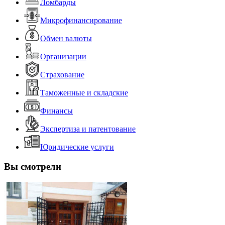
Ломбарды
Микрофинансирование
Обмен валюты
Организации
Страхование
Таможенные и складские
Финансы
Экспертиза и патентование
Юридические услуги
Вы смотрели