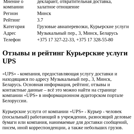
Мнение о
декларант, отвратительная доставка,
компании
халатное отношение
Регион
Минск
Рейтинг
3.7
Категория
Грузовые авиаперевозки, Курьерские услуги
Адрес
Музыкальный пер., 3, Минск, Беларусь
Телефон
+375 17 327-22-33, +375 17 328-55-80
Отзывы и рейтинг Курьерские услуги
UPS
«UPS» - компания, предоставляющая услугу доставки и
находящаяся по адресу Музыкальный пер., 3, Минск,
Беларусь. Основная информация, рейтинг, отзывы и
контактные данные – всё это можно найти на странице
компании «UPS» в информационном аудиторском портале
Белоруссии.
Курьерские услуги от компании «UPS» - Курьер - человек
(посыльный) работающий в учреждении, разносящий деловые
бумаги или компания, нанимаемые для доставки сообщений,
писем, иной корреспонденции, а также небольших грузов.