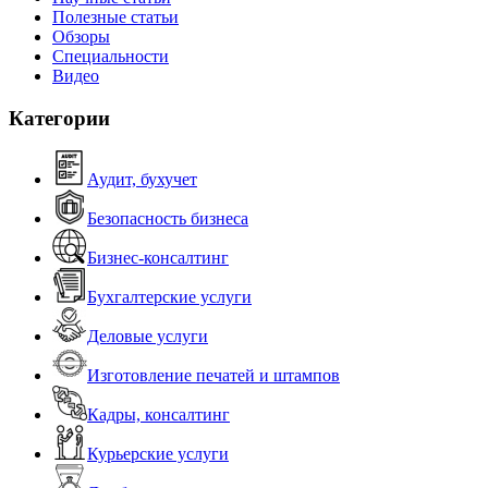
Полезные статьи
Обзоры
Специальности
Видео
Категории
Аудит, бухучет
Безопасность бизнеса
Бизнес-консалтинг
Бухгалтерские услуги
Деловые услуги
Изготовление печатей и штампов
Кадры, консалтинг
Курьерские услуги