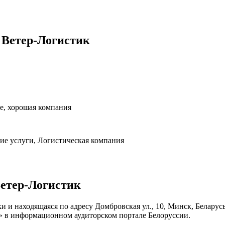
 Ветер-Логистик
ие, хорошая компания
ие услуги, Логистическая компания
Ветер-Логистик
и и находящаяся по адресу Домбровская ул., 10, Минск, Белару
» в информационном аудиторском портале Белоруссии.