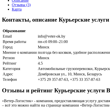
Описание
Отзывы (3)
Карта
Контакты, описание Курьерские услуги
Образование
Email
info@veter-ok.by
Время работы
пн-сб 09:00–21:00
Город
Минск
Мнение о компании
полгода без косяков, удобное расположен
Регион
Минск
Рейтинг
4.5
Категория
Автомобильные грузоперевозки, Курьерск
Адрес
Домбровская ул., 10, Минск, Беларусь
Телефон
+375 29 357-87-63, +375 33 357-87-63
Отзывы и рейтинг Курьерские услуги 
«Ветер-Логистик» - компания, предоставляющая услугу доставк
– всё это можно найти на странице компании «Ветер-Логистик