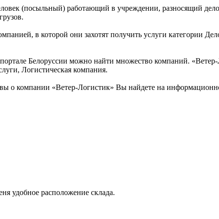
человек (посыльный) работающий в учреждении, разносящий дел
грузов.
омпанией, в которой они захотят получить услуги категории Дел
ортале Белоруссии можно найти множество компаний. «Ветер-Ло
слуги, Логистическая компания.
вы о компании «Ветер-Логистик» Вы найдете на информационно
 меня удобное расположение склада.