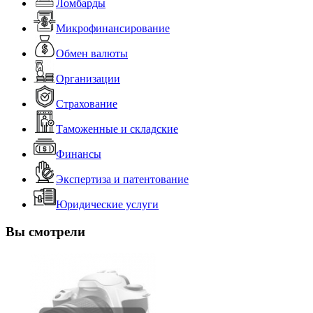
Ломбарды
Микрофинансирование
Обмен валюты
Организации
Страхование
Таможенные и складские
Финансы
Экспертиза и патентование
Юридические услуги
Вы смотрели