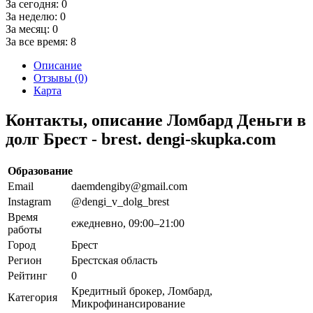
За сегодня:
0
За неделю:
0
За месяц:
0
За все время:
8
Описание
Отзывы (0)
Карта
Контакты, описание Ломбард Деньги в
долг Брест - brest. dengi-skupka.com
Образование
Email
daemdengiby@gmail.com
Instagram
@dengi_v_dolg_brest
Время
ежедневно, 09:00–21:00
работы
Город
Брест
Регион
Брестская область
Рейтинг
0
Кредитный брокер, Ломбард,
Категория
Микрофинансирование