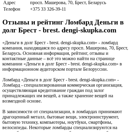
Адрес
просп. Машерова, 70, Брест, Беларусь
Телефон
+375 33 326-39-11
Отзывы и рейтинг Ломбард Деньги в
долг Брест - brest. dengi-skupka.com
«Деньги в долг Брест - brest. dengi-skupka.com» - ломбард
компания, находящаяся по адресу просп. Машерова, 70, Брест,
Беларусь. Основная информация, рейтинг, отзывы и
контактные данные – всё это можно найти на странице
компании «Деньги в долг Брест - brest. dengi-skupka.com» в
информационном аудиторском портале Белоруссии.
Ломбард «Деньги в долг Брест - brest. dengi-skupka.com» -
Ломбард - специализированная коммерческая организация,
осуществляющая кредитование граждан под залог
принадлежащих им вещей, а также хранение вещей на
возмездной основе.
В зависимости от специализации, в ломбардах принимают
драгоценный металл, бытовые вещи, электроинструмент,
бытовую технику, компьютеры, ноутбуки, смартфоны,
велосипеды. Некоторые ломбарды специализируются на