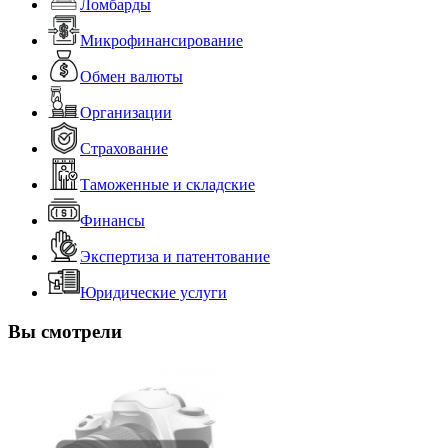
Ломбарды
Микрофинансирование
Обмен валюты
Организации
Страхование
Таможенные и складские
Финансы
Экспертиза и патентование
Юридические услуги
Вы смотрели