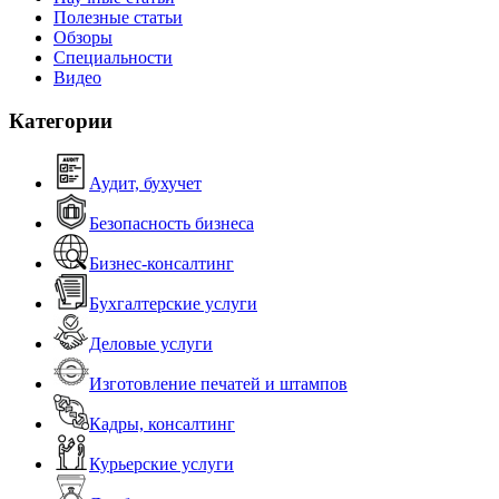
Полезные статьи
Обзоры
Специальности
Видео
Категории
Аудит, бухучет
Безопасность бизнеса
Бизнес-консалтинг
Бухгалтерские услуги
Деловые услуги
Изготовление печатей и штампов
Кадры, консалтинг
Курьерские услуги