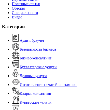
Полезные статьи
Обзоры
Специальности
Видео
Категории
Аудит, бухучет
Безопасность бизнеса
Бизнес-консалтинг
Бухгалтерские услуги
Деловые услуги
Изготовление печатей и штампов
Кадры, консалтинг
Курьерские услуги