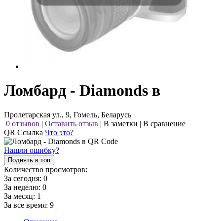
Ломбард - Diamonds в
Пролетарская ул., 9, Гомель, Беларусь
0 отзывов
|
Оставить отзыв
|
В заметки
|
В сравнение
QR Ссылка
Что это?
Нашли ошибку?
Поднять в топ
Количество просмотров:
За сегодня:
0
За неделю:
0
За месяц:
1
За все время:
9