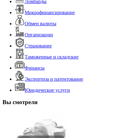
Ломбарды
Микрофинансирование
Обмен валюты
Организации
Страхование
Таможенные и складские
Финансы
Экспертиза и патентование
Юридические услуги
Вы смотрели