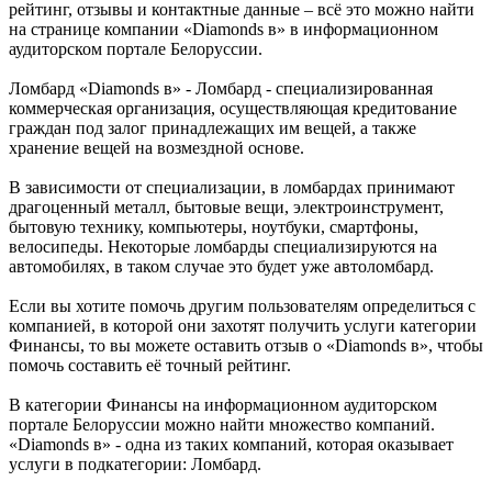
рейтинг, отзывы и контактные данные – всё это можно найти
на странице компании «Diamonds в» в информационном
аудиторском портале Белоруссии.
Ломбард «Diamonds в» - Ломбард - специализированная
коммерческая организация, осуществляющая кредитование
граждан под залог принадлежащих им вещей, а также
хранение вещей на возмездной основе.
В зависимости от специализации, в ломбардах принимают
драгоценный металл, бытовые вещи, электроинструмент,
бытовую технику, компьютеры, ноутбуки, смартфоны,
велосипеды. Некоторые ломбарды специализируются на
автомобилях, в таком случае это будет уже автоломбард.
Если вы хотите помочь другим пользователям определиться с
компанией, в которой они захотят получить услуги категории
Финансы, то вы можете оставить отзыв о «Diamonds в», чтобы
помочь составить её точный рейтинг.
В категории Финансы на информационном аудиторском
портале Белоруссии можно найти множество компаний.
«Diamonds в» - одна из таких компаний, которая оказывает
услуги в подкатегории: Ломбард.