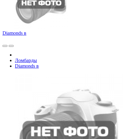
Diamonds в
Ломбарды
Diamonds в