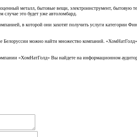
оценный металл, бытовые вещи, электроинструмент, бытовую те
 случае это будет уже автоломбард.
омпанией, в которой они захотят получить услуги категории Фи
 Белоруссии можно найти множество компаний. «ХомНатГолд» - 
омпании «ХомНатГолд» Вы найдете на информационном аудитор