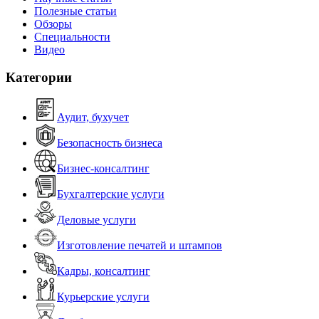
Полезные статьи
Обзоры
Специальности
Видео
Категории
Аудит, бухучет
Безопасность бизнеса
Бизнес-консалтинг
Бухгалтерские услуги
Деловые услуги
Изготовление печатей и штампов
Кадры, консалтинг
Курьерские услуги