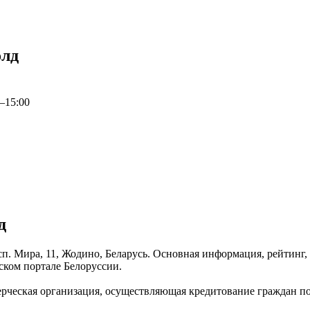
олд
0–15:00
д
п. Мира, 11, Жодино, Беларусь. Основная информация, рейтинг,
ком портале Белоруссии.
рческая организация, осуществляющая кредитование граждан по