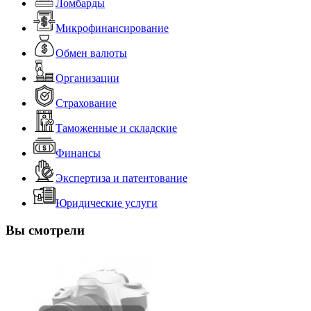
Ломбарды
Микрофинансирование
Обмен валюты
Организации
Страхование
Таможенные и складские
Финансы
Экспертиза и патентование
Юридические услуги
Вы смотрели