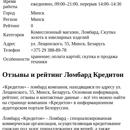
Время
ежедневно, 09:00–21:00, перерыв 14:00–14:30
работы
Город
Минск
Регион
Минск
Рейтинг
0
Комиссионный магазин, Ломбард, Скупка
Категория
золота и ювелирных изделий
Адрес
ул. Лещинского, 55, Минск, Беларусь
Телефон
+375 29 388-89-78
хранение; оплата картой; скупка и продажа
Особенности
техники
Отзывы и рейтинг Ломбард Кредитон
«Кредитон» - ломбард компания, находящаяся по адресу ул.
Лещинского, 55, Минск, Беларусь. Основная информация,
рейтинг, отзывы и контактные данные – всё это можно найти
на странице компании «Кредитон» в информационном
аудиторском портале Белоруссии.
Ломбард «Кредитон» - Ломбард - специализированная
коммерческая организация, осуществляющая кредитование
граждан под залог принадлежащих им вещей, а также