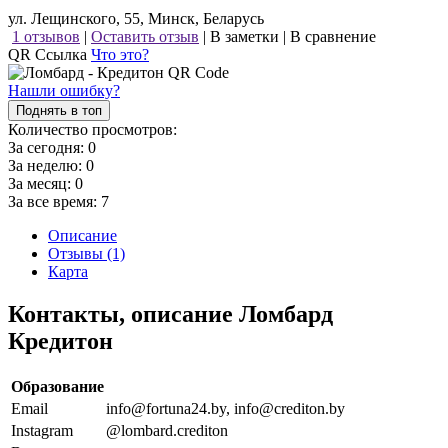
ул. Лещинского, 55, Минск, Беларусь
1 отзывов
|
Оставить отзыв
|
В заметки
|
В сравнение
QR Ссылка
Что это?
Нашли ошибку?
Поднять в топ
Количество просмотров:
За сегодня:
0
За неделю:
0
За месяц:
0
За все время:
7
Описание
Отзывы (1)
Карта
Контакты, описание Ломбард
Кредитон
Образование
Email
info@fortuna24.by, info@crediton.by
Instagram
@lombard.crediton