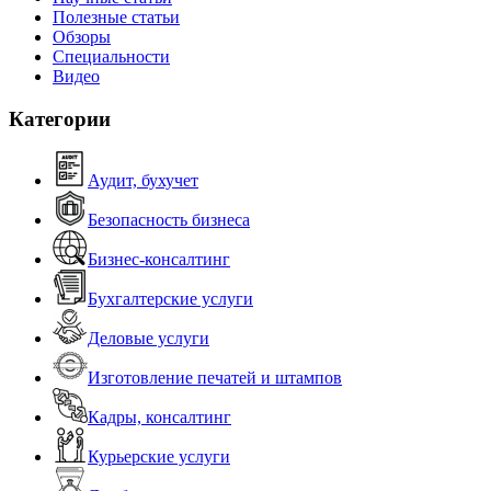
Полезные статьи
Обзоры
Специальности
Видео
Категории
Аудит, бухучет
Безопасность бизнеса
Бизнес-консалтинг
Бухгалтерские услуги
Деловые услуги
Изготовление печатей и штампов
Кадры, консалтинг
Курьерские услуги