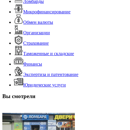
Ломбарды
Микрофинансирование
Обмен валюты
Организации
Страхование
Таможенные и складские
Финансы
Экспертиза и патентование
Юридические услуги
Вы смотрели