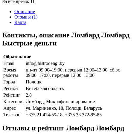
За все время:
11
Описание
Отзывы (1)
Карта
Контакты, описание Ломбард Ломбард
Быстрые деньги
Образование
Email
info@bistrodengi.by
Время
пн-пт 09:00–19:00, перерыв 12:00–13:00; сб,вс
работы
09:00–17:00, перерыв 12:00–13:00
Город
Полоцк
Регион
Витебская область
Рейтинг
2.8
Категория
Ломбард, Микрофинансирование
Адрес
ул. Мариненко, 18, Полоцк, Беларусь
Телефон
+375 21 474-59-18, +375 33 372-85-85
Отзывы и рейтинг Ломбард Ломбард