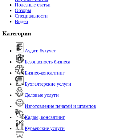
Полезные статьи
Обзоры
Специальности
Видео
Категории
Аудит, бухучет
Безопасность бизнеса
Бизнес-консалтинг
Бухгалтерские услуги
Деловые услуги
Изготовление печатей и штампов
Кадры, консалтинг
Курьерские услуги