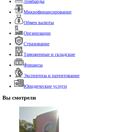
Ломбарды
Микрофинансирование
Обмен валюты
Организации
Страхование
Таможенные и складские
Финансы
Экспертиза и патентование
Юридические услуги
Вы смотрели