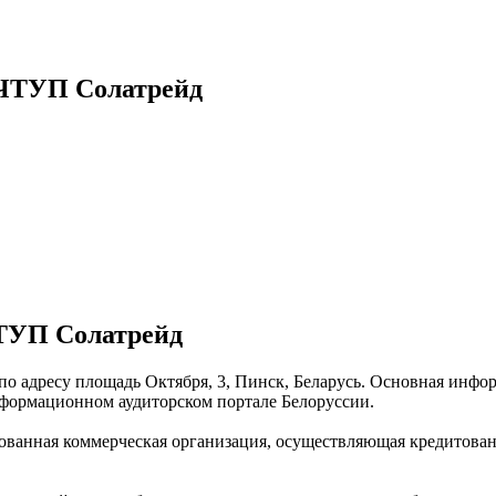
 ЧТУП Солатрейд
ТУП Солатрейд
о адресу площадь Октября, 3, Пинск, Беларусь. Основная инфор
формационном аудиторском портале Белоруссии.
ванная коммерческая организация, осуществляющая кредитован