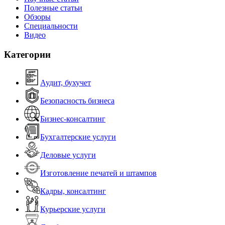
Полезные статьи
Обзоры
Специальности
Видео
Категории
Аудит, бухучет
Безопасность бизнеса
Бизнес-консалтинг
Бухгалтерские услуги
Деловые услуги
Изготовление печатей и штампов
Кадры, консалтинг
Курьерские услуги