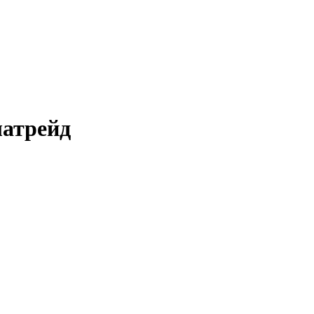
атрейд