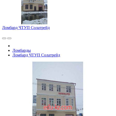
Ломбард ЧТУП Солатрейд
Ломбарды
Ломбард ЧТУП Солатрейд