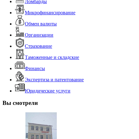
Ломбарды
Микрофинансирование
Обмен валюты
Организации
Страхование
Таможенные и складские
Финансы
Экспертиза и патентование
Юридические услуги
Вы смотрели