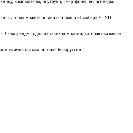
хнику, компьютеры, ноутбуки, смартфоны, велосипеды.
инансы, то вы можете оставить отзыв о «Ломбард ЧТУП
Солатрейд» - одна из таких компаний, которая оказывает
нном аудиторском портале Белоруссии.