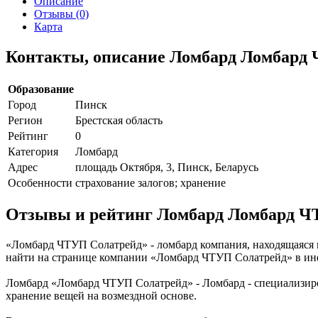
Описание
Отзывы (0)
Карта
Контакты, описание Ломбард Ломбард
Образование
Город
Пинск
Регион
Брестская область
Рейтинг
0
Категория
Ломбард
Адрес
площадь Октября, 3, Пинск, Беларусь
Особенности
страхование залогов; хранение
Отзывы и рейтинг Ломбард Ломбард Ч
«Ломбард ЧТУП Солатрейд» - ломбард компания, находящаяся п
найти на странице компании «Ломбард ЧТУП Солатрейд» в ин
Ломбард «Ломбард ЧТУП Солатрейд» - Ломбард - специализиро
хранение вещей на возмездной основе.