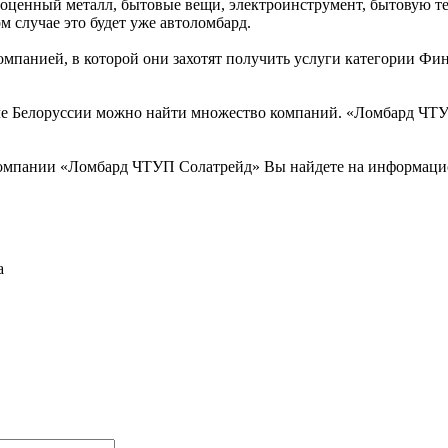
оценный металл, бытовые вещи, электроинструмент, бытовую те
 случае это будет уже автоломбард.
компанией, в которой они захотят получить услуги категории Ф
 Белоруссии можно найти множество компаний. «Ломбард ЧТУП 
омпании «Ломбард ЧТУП Солатрейд» Вы найдете на информацио
а