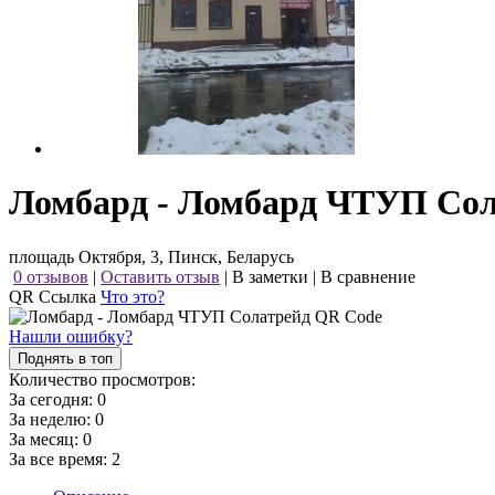
Ломбард - Ломбард ЧТУП Сол
площадь Октября, 3, Пинск, Беларусь
0 отзывов
|
Оставить отзыв
|
В заметки
|
В сравнение
QR Ссылка
Что это?
Нашли ошибку?
Поднять в топ
Количество просмотров:
За сегодня:
0
За неделю:
0
За месяц:
0
За все время:
2