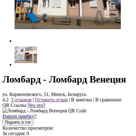
Ломбард - Ломбард Венеция
ул. Корженевского, 51, Минск, Беларусь
4.2
3 отзывов
|
Оставить отзыв
|
В заметки
|
В сравнение
QR Ссылка
Что это?
Нашли ошибку?
Поднять в топ
Количество просмотров:
За сегодня:
0