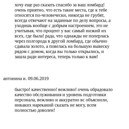
хочу еще раз сказать спасибо за ваш ломбард!
очень приятно, что есть такие места, где к тебе
относятся по-человечески, никогда не грубят,
всегда отвечают на заданные по делу вопросы, а
уходишь вообще с добрым настроением, это не
учитывая, что процент у вас самый низкий их
всех, где была! рада, что однажды не поперлась
через полгорода в другой ломбард, где обычно
сдавала золото, а повелась на большую вывеску
рядом с домом, когда вы только открылись, и
зашла ради интереса, теперь только к вам!
антонина и.
09.06.2019
быстро! качественно! вежливо! очень обрадовало
качество обслуживания и уровень подготовки
персонала, вежливо и аккуратно вс объяснили,
никаких нареканий сказать не могу, всем
полностью доволен!