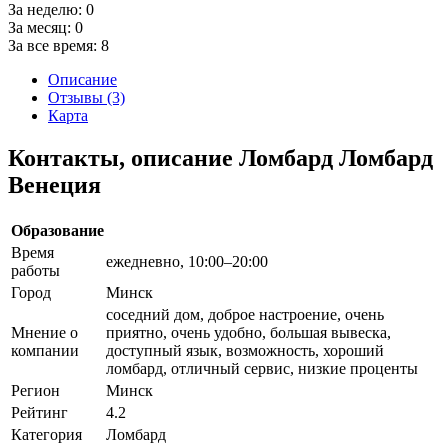
За неделю:
0
За месяц:
0
За все время:
8
Описание
Отзывы (3)
Карта
Контакты, описание Ломбард Ломбард
Венеция
Образование
Время
ежедневно, 10:00–20:00
работы
Город
Минск
соседний дом, доброе настроение, очень
Мнение о
приятно, очень удобно, большая вывеска,
компании
доступный язык, возможность, хороший
ломбард, отличный сервис, низкие проценты
Регион
Минск
Рейтинг
4.2
Категория
Ломбард