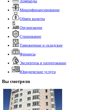
Ломбарды
Микрофинансирование
Обмен валюты
Организации
Страхование
Таможенные и складские
Финансы
Экспертиза и патентование
Юридические услуги
Вы смотрели