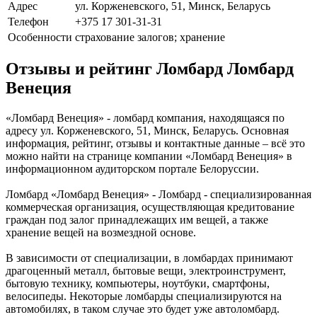
Адрес
ул. Корженевского, 51, Минск, Беларусь
Телефон
+375 17 301-31-31
Особенности
страхование залогов; хранение
Отзывы и рейтинг Ломбард Ломбард
Венеция
«Ломбард Венеция» - ломбард компания, находящаяся по
адресу ул. Корженевского, 51, Минск, Беларусь. Основная
информация, рейтинг, отзывы и контактные данные – всё это
можно найти на странице компании «Ломбард Венеция» в
информационном аудиторском портале Белоруссии.
Ломбард «Ломбард Венеция» - Ломбард - специализированная
коммерческая организация, осуществляющая кредитование
граждан под залог принадлежащих им вещей, а также
хранение вещей на возмездной основе.
В зависимости от специализации, в ломбардах принимают
драгоценный металл, бытовые вещи, электроинструмент,
бытовую технику, компьютеры, ноутбуки, смартфоны,
велосипеды. Некоторые ломбарды специализируются на
автомобилях, в таком случае это будет уже автоломбард.