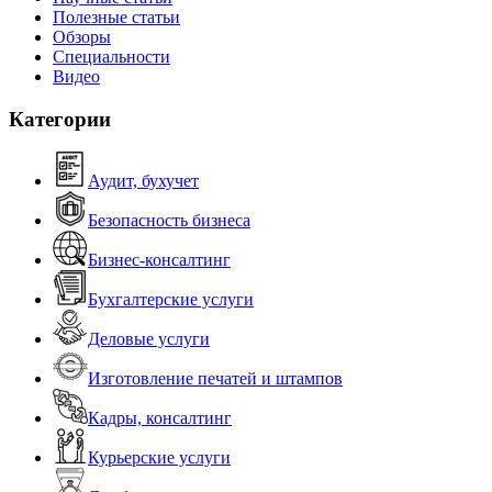
Полезные статьи
Обзоры
Специальности
Видео
Категории
Аудит, бухучет
Безопасность бизнеса
Бизнес-консалтинг
Бухгалтерские услуги
Деловые услуги
Изготовление печатей и штампов
Кадры, консалтинг
Курьерские услуги