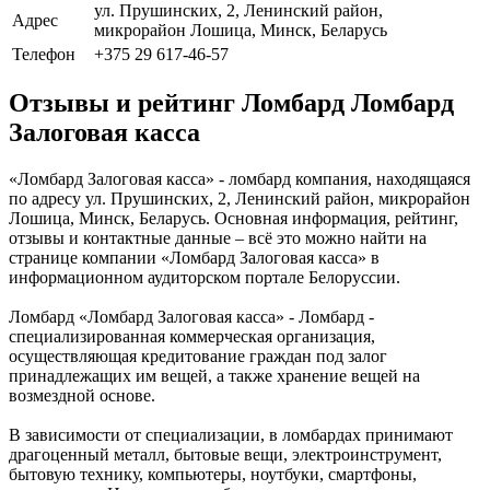
ул. Прушинских, 2, Ленинский район,
Адрес
микрорайон Лошица, Минск, Беларусь
Телефон
+375 29 617-46-57
Отзывы и рейтинг Ломбард Ломбард
Залоговая касса
«Ломбард Залоговая касса» - ломбард компания, находящаяся
по адресу ул. Прушинских, 2, Ленинский район, микрорайон
Лошица, Минск, Беларусь. Основная информация, рейтинг,
отзывы и контактные данные – всё это можно найти на
странице компании «Ломбард Залоговая касса» в
информационном аудиторском портале Белоруссии.
Ломбард «Ломбард Залоговая касса» - Ломбард -
специализированная коммерческая организация,
осуществляющая кредитование граждан под залог
принадлежащих им вещей, а также хранение вещей на
возмездной основе.
В зависимости от специализации, в ломбардах принимают
драгоценный металл, бытовые вещи, электроинструмент,
бытовую технику, компьютеры, ноутбуки, смартфоны,