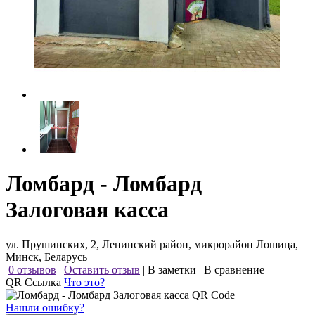
Ломбард - Ломбард
Залоговая касса
ул. Прушинских, 2, Ленинский район, микрорайон Лошица,
Минск, Беларусь
0 отзывов
|
Оставить отзыв
|
В заметки
|
В сравнение
QR Ссылка
Что это?
Нашли ошибку?