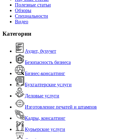
Полезные статьи
Обзоры
Специальности
Видео
Категории
Аудит, бухучет
Безопасность бизнеса
Бизнес-консалтинг
Бухгалтерские услуги
Деловые услуги
Изготовление печатей и штампов
Кадры, консалтинг
Курьерские услуги