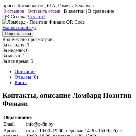
просп. Космонавтов, 61А, Гомель, Беларусь
0 отзывов
|
Оставить отзыв
|
В заметки
|
В сравнение
QR Ссылка
Что это?
Нашли ошибку?
Поднять в топ
Количество просмотров:
За сегодня:
0
За неделю:
0
За месяц:
1
За все время:
5
Описание
Отзывы (0)
Карта
Контакты, описание Ломбард Позитив
Финанс
Образование
Email
info@p-fin.by
Время
пн-пт 10:00–19:00, перерыв 14:30–15:00; сб,вс