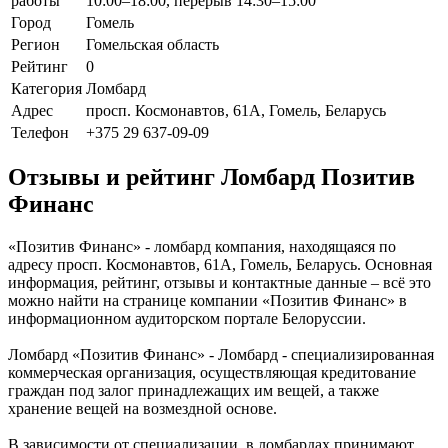
работы
10:00–18:00, перерыв 14:30–15:00
Город
Гомель
Регион
Гомельская область
Рейтинг
0
Категория
Ломбард
Адрес
просп. Космонавтов, 61А, Гомель, Беларусь
Телефон
+375 29 637-09-09
Отзывы и рейтинг Ломбард Позитив
Финанс
«Позитив Финанс» - ломбард компания, находящаяся по
адресу просп. Космонавтов, 61А, Гомель, Беларусь. Основная
информация, рейтинг, отзывы и контактные данные – всё это
можно найти на странице компании «Позитив Финанс» в
информационном аудиторском портале Белоруссии.
Ломбард «Позитив Финанс» - Ломбард - специализированная
коммерческая организация, осуществляющая кредитование
граждан под залог принадлежащих им вещей, а также
хранение вещей на возмездной основе.
В зависимости от специализации, в ломбардах принимают