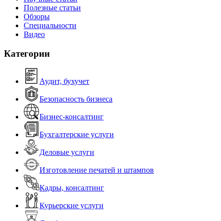
Полезные статьи
Обзоры
Специальности
Видео
Категории
Аудит, бухучет
Безопасность бизнеса
Бизнес-консалтинг
Бухгалтерские услуги
Деловые услуги
Изготовление печатей и штампов
Кадры, консалтинг
Курьерские услуги