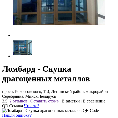
Ломбард - Скупка
драгоценных металлов
просп. Рокоссовского, 114, Ленинский район, микрорайон
Серебрянка, Минск, Беларусь
3.5
2 отзывов
|
Оставить отзыв
|
В заметки
|
В сравнение
QR Ссылка
Что это?
Нашли ошибку?