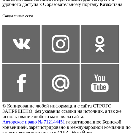
удобного доступа к Образовательному порталу Казахстана
Социальные сети
© Копирование любой информации с сайта СТРОГО
ЗАПРЕЩЕНО, без указания ссылки на источник, а так же
использование любого материала сайта.
Авторское право № 712144451
гарантированное Бернской
конвенцией, зарегистрировано в международной компании по
защите авторского права в США, Нью Йорк.