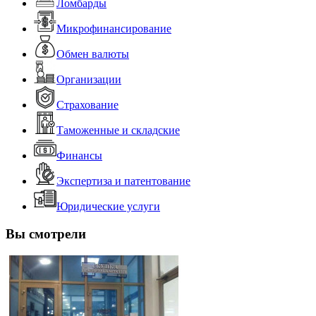
Ломбарды
Микрофинансирование
Обмен валюты
Организации
Страхование
Таможенные и складские
Финансы
Экспертиза и патентование
Юридические услуги
Вы смотрели