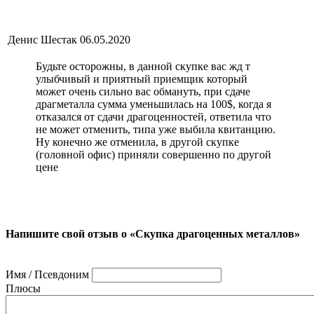
Денис Шестак
06.05.2020
Будьте осторожны, в данной скупке вас жд т
улыбчивый и приятный приемщик который
может очень сильно вас обмануть, при сдаче
драгметалла сумма уменьшилась на 100$, когда я
отказался от сдачи драгоценностей, ответила что
не может отменить, типа уже выбила квитанцию.
Ну конечно же отменила, в другой скупке
(головной офис) приняли совершенно по другой
цене
Напишите свой отзыв о «Скупка драгоценных металлов»
Имя / Псевдоним
Плюсы