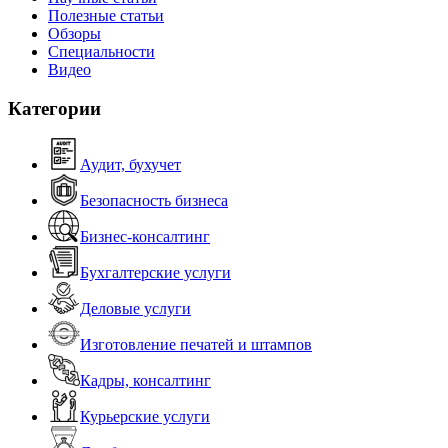
Полезные статьи
Обзоры
Специальности
Видео
Категории
Аудит, бухучет
Безопасность бизнеса
Бизнес-консалтинг
Бухгалтерские услуги
Деловые услуги
Изготовление печатей и штампов
Кадры, консалтинг
Курьерские услуги