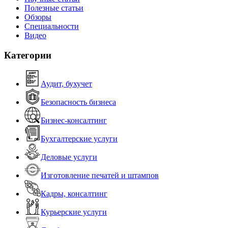
Полезные статьи
Обзоры
Специальности
Видео
Категории
Аудит, бухучет
Безопасность бизнеса
Бизнес-консалтинг
Бухгалтерские услуги
Деловые услуги
Изготовление печатей и штампов
Кадры, консалтинг
Курьерские услуги