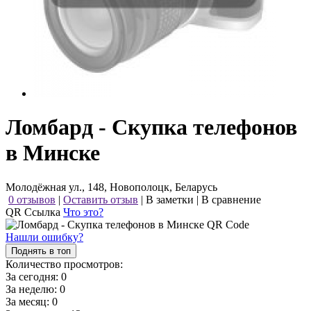
Ломбард - Скупка телефонов
в Минске
Молодёжная ул., 148, Новополоцк, Беларусь
0 отзывов
|
Оставить отзыв
|
В заметки
|
В сравнение
QR Ссылка
Что это?
Нашли ошибку?
Поднять в топ
Количество просмотров:
За сегодня:
0
За неделю:
0
За месяц:
0