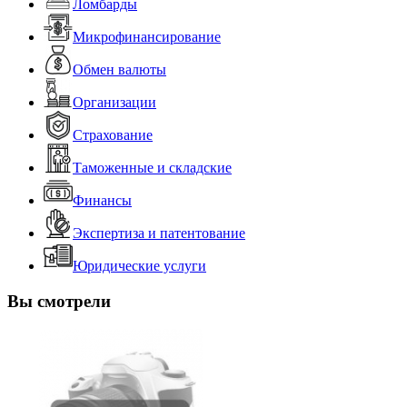
Ломбарды
Микрофинансирование
Обмен валюты
Организации
Страхование
Таможенные и складские
Финансы
Экспертиза и патентование
Юридические услуги
Вы смотрели