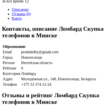
За все время:
12
Описание
Отзывы (0)
Карта
Контакты, описание Ломбард Скупка
телефонов в Минске
Образование
Email
prodaitelby@gmail.com
Город
Новополоцк
Регион
Витебская область
Рейтинг
0
Категория
Ломбард
Адрес
Молодёжная ул., 148, Новополоцк, Беларусь
Телефон
+375 33 374-12-24
Отзывы и рейтинг Ломбард Скупка
телефонов в Минске