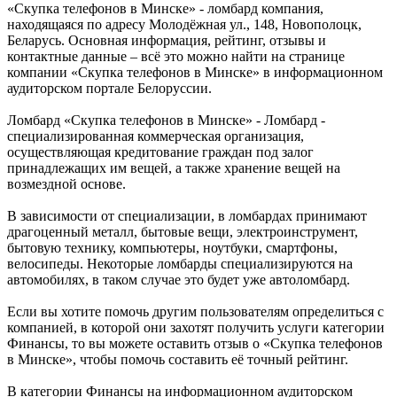
«Скупка телефонов в Минске» - ломбард компания,
находящаяся по адресу Молодёжная ул., 148, Новополоцк,
Беларусь. Основная информация, рейтинг, отзывы и
контактные данные – всё это можно найти на странице
компании «Скупка телефонов в Минске» в информационном
аудиторском портале Белоруссии.
Ломбард «Скупка телефонов в Минске» - Ломбард -
специализированная коммерческая организация,
осуществляющая кредитование граждан под залог
принадлежащих им вещей, а также хранение вещей на
возмездной основе.
В зависимости от специализации, в ломбардах принимают
драгоценный металл, бытовые вещи, электроинструмент,
бытовую технику, компьютеры, ноутбуки, смартфоны,
велосипеды. Некоторые ломбарды специализируются на
автомобилях, в таком случае это будет уже автоломбард.
Если вы хотите помочь другим пользователям определиться с
компанией, в которой они захотят получить услуги категории
Финансы, то вы можете оставить отзыв о «Скупка телефонов
в Минске», чтобы помочь составить её точный рейтинг.
В категории Финансы на информационном аудиторском