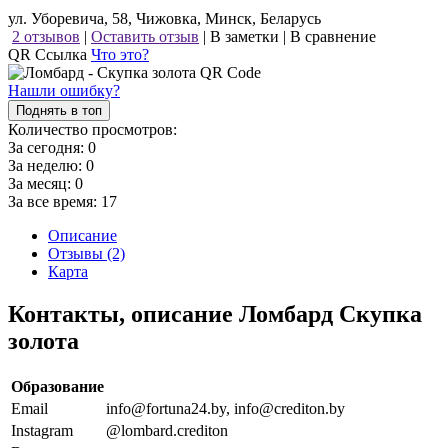
ул. Уборевича, 58, Чижовка, Минск, Беларусь
2 отзывов
|
Оставить отзыв
|
В заметки
|
В сравнение
QR Ссылка
Что это?
Нашли ошибку?
Поднять в топ
Количество просмотров:
За сегодня:
0
За неделю:
0
За месяц:
0
За все время:
17
Описание
Отзывы (2)
Карта
Контакты, описание Ломбард Скупка
золота
Образование
Email
info@fortuna24.by, info@crediton.by
Instagram
@lombard.crediton