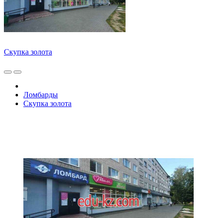
Скупка золота
Ломбарды
Скупка золота