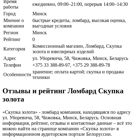
Время
ежедневно, 09:00–21:00, перерыв 14:00–14:30
работы
Город
Минск
Мнение о
быстрые кредиты, ломбард, высокая оценка,
компании
выгодные условия
Регион
Минск
Рейтинг
0
Комиссионный магазин, Ломбард, Скупка
Категория
золота и ювелирных изделий
Адрес
ул. Уборевича, 58, Чижовка, Минск, Беларусь
Телефон
+375 33 388-89-97, +375 29 388-89-78
хранение; оплата картой; скупка и продажа
Особенности
техники
Отзывы и рейтинг Ломбард Скупка
золота
«Скупка золота» - ломбард компания, находящаяся по адресу
ул. Уборевича, 58, Чижовка, Минск, Беларусь. Основная
информация, рейтинг, отзывы и контактные данные – всё это
можно найти на странице компании «Скупка золота» в
информационном аудиторском портале Белоруссии.