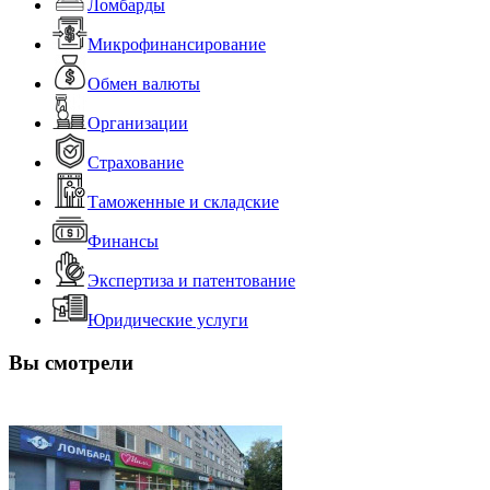
Ломбарды
Микрофинансирование
Обмен валюты
Организации
Страхование
Таможенные и складские
Финансы
Экспертиза и патентование
Юридические услуги
Вы смотрели