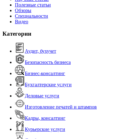
Полезные статьи
Обзоры
Специальности
Видео
Категории
Аудит, бухучет
Безопасность бизнеса
Бизнес-консалтинг
Бухгалтерские услуги
Деловые услуги
Изготовление печатей и штампов
Кадры, консалтинг
Курьерские услуги