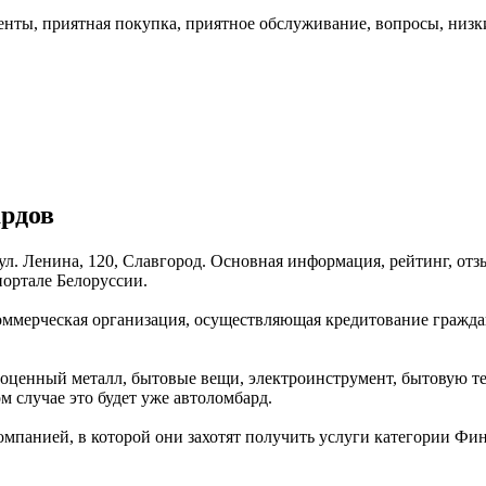
нты, приятная покупка, приятное обслуживание, вопросы, низк
рдов
ул. Ленина, 120, Славгород. Основная информация, рейтинг, от
ортале Белоруссии.
оммерческая организация, осуществляющая кредитование гражда
оценный металл, бытовые вещи, электроинструмент, бытовую те
 случае это будет уже автоломбард.
омпанией, в которой они захотят получить услуги категории Фи