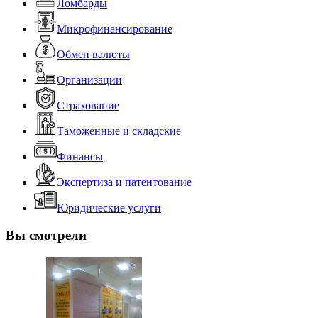
Ломбарды
Микрофинансирование
Обмен валюты
Организации
Страхование
Таможенные и складские
Финансы
Экспертиза и патентование
Юридические услуги
Вы смотрели