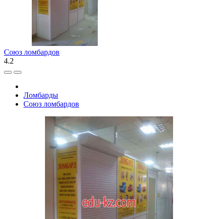
Союз ломбардов
4.2
Ломбарды
Союз ломбардов