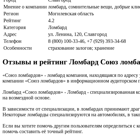
Мнение о компании
ломбард, сомнительные вещи, добрые клие
Регион
Могилевская область
Рейтинг
4.2
Категория
Ломбард
Адрес
ул. Ленина, 120, Славгород
Телефон
8 (800) 100-33-46, +7 (929) 393-34-68
Особенности
страхование залогов; хранение
Отзывы и рейтинг Ломбард Союз ломба
«Союз ломбардов» - ломбард компания, находящаяся по адресу 
компании «Союз ломбардов» в информационном аудиторском п
Ломбард «Союз ломбардов» - Ломбард - специализированная к
на возмездной основе.
В зависимости от специализации, в ломбардах принимают драг
Некоторые ломбарды специализируются на автомобилях, в таком
Если вы хотите помочь другим пользователям определиться с к
помочь составить её точный рейтинг.