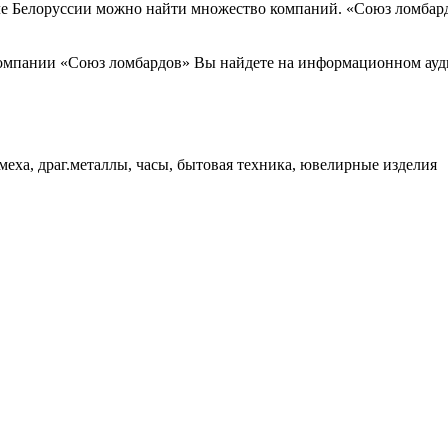
 Белоруссии можно найти множество компаний. «Союз ломбардов
омпании «Союз ломбардов» Вы найдете на информационном ауди
меха, драг.металлы, часы, бытовая техника, ювелирные изделия