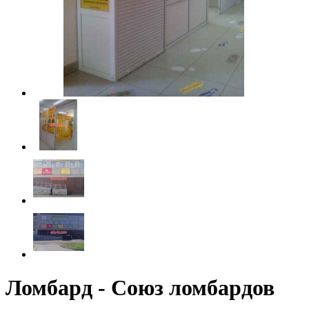
Ломбард - Союз ломбардов