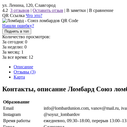
ул. Ленина, 120, Славгород
4.2
3 отзывов
|
Оставить отзыв
|
В заметки
|
В сравнение
QR Ссылка
Что это?
Нашли ошибку?
Поднять в топ
Количество просмотров:
За сегодня:
0
За неделю:
0
За месяц:
1
За все время:
12
Описание
Отзывы (3)
Карта
Контакты, описание Ломбард Союз лом
Образование
Email
info@lombardunion.com, vanov@mail.ru, iva
Instagram
@soyuz_lombardov
Время работы
ежедневно, 09:30–18:00, перерыв 13:00–13
Город
Славгород