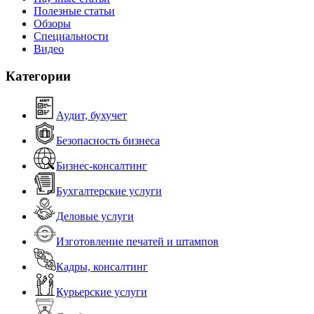
Полезные статьи
Обзоры
Специальности
Видео
Категории
Аудит, бухучет
Безопасность бизнеса
Бизнес-консалтинг
Бухгалтерские услуги
Деловые услуги
Изготовление печатей и штампов
Кадры, консалтинг
Курьерские услуги