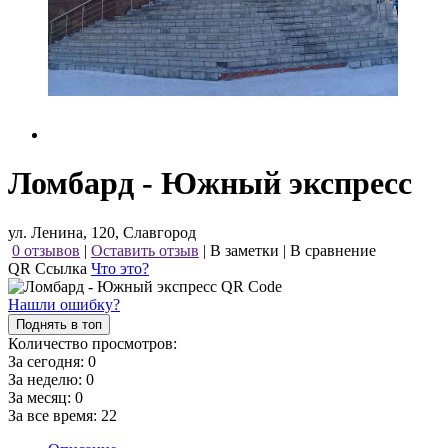
Ломбард - Южный экспресс
ул. Ленина, 120, Славгород
0 отзывов
|
Оставить отзыв
|
В заметки
|
В сравнение
QR Ссылка
Что это?
Нашли ошибку?
Поднять в топ
Количество просмотров:
За сегодня:
0
За неделю:
0
За месяц:
0
За все время:
22