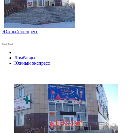
Южный экспресс
Ломбарды
Южный экспресс