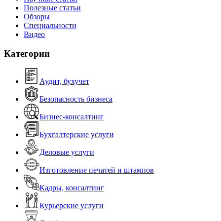
Полезные статьи
Обзоры
Специальности
Видео
Категории
Аудит, бухучет
Безопасность бизнеса
Бизнес-консалтинг
Бухгалтерские услуги
Деловые услуги
Изготовление печатей и штампов
Кадры, консалтинг
Курьерские услуги