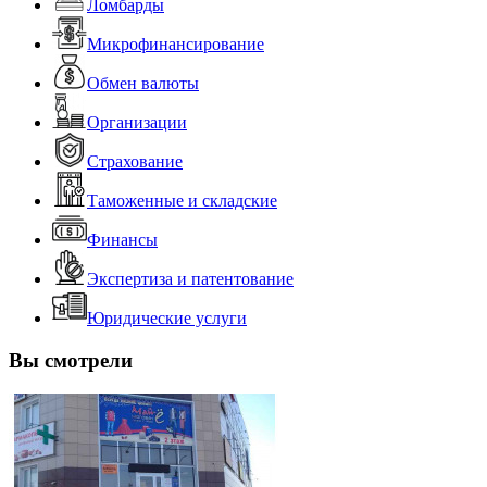
Ломбарды
Микрофинансирование
Обмен валюты
Организации
Страхование
Таможенные и складские
Финансы
Экспертиза и патентование
Юридические услуги
Вы смотрели