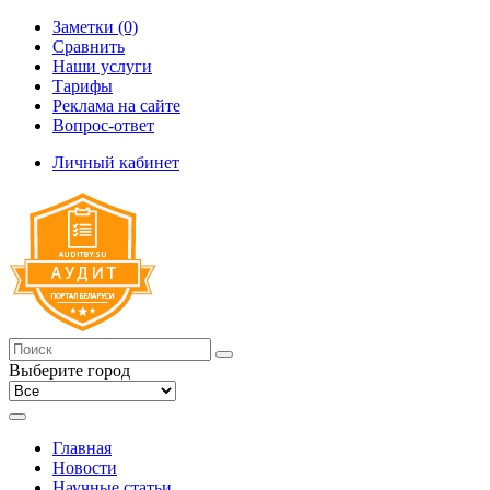
Заметки (0)
Сравнить
Наши услуги
Тарифы
Реклама на сайте
Вопрос-ответ
Личный кабинет
Выберите город
Главная
Новости
Научные статьи