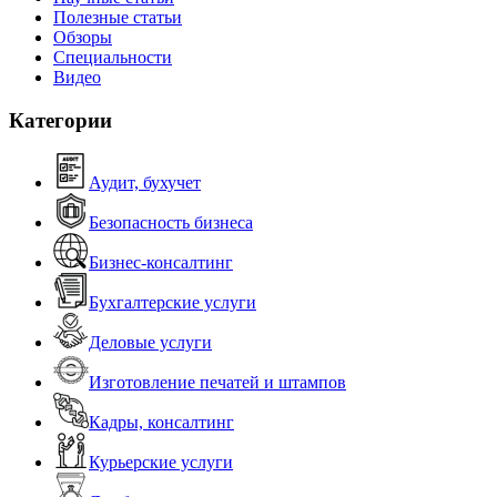
Полезные статьи
Обзоры
Специальности
Видео
Категории
Аудит, бухучет
Безопасность бизнеса
Бизнес-консалтинг
Бухгалтерские услуги
Деловые услуги
Изготовление печатей и штампов
Кадры, консалтинг
Курьерские услуги