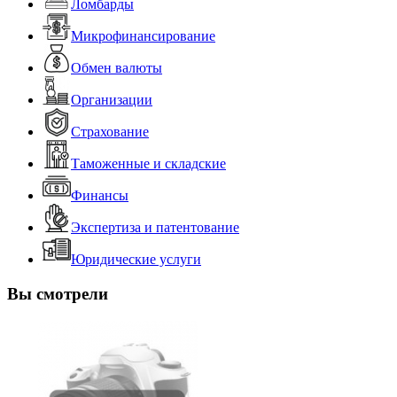
Ломбарды
Микрофинансирование
Обмен валюты
Организации
Страхование
Таможенные и складские
Финансы
Экспертиза и патентование
Юридические услуги
Вы смотрели