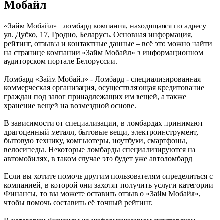
Мобайл
«Займ Мобайл» - ломбард компания, находящаяся по адресу
ул. Дубко, 17, Гродно, Беларусь. Основная информация,
рейтинг, отзывы и контактные данные – всё это можно найти
на странице компании «Займ Мобайл» в информационном
аудиторском портале Белоруссии.
Ломбард «Займ Мобайл» - Ломбард - специализированная
коммерческая организация, осуществляющая кредитование
граждан под залог принадлежащих им вещей, а также
хранение вещей на возмездной основе.
В зависимости от специализации, в ломбардах принимают
драгоценный металл, бытовые вещи, электроинструмент,
бытовую технику, компьютеры, ноутбуки, смартфоны,
велосипеды. Некоторые ломбарды специализируются на
автомобилях, в таком случае это будет уже автоломбард.
Если вы хотите помочь другим пользователям определиться с
компанией, в которой они захотят получить услуги категории
Финансы, то вы можете оставить отзыв о «Займ Мобайл»,
чтобы помочь составить её точный рейтинг.