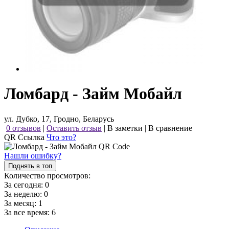
Ломбард - Займ Мобайл
ул. Дубко, 17, Гродно, Беларусь
0 отзывов
|
Оставить отзыв
|
В заметки
|
В сравнение
QR Ссылка
Что это?
Нашли ошибку?
Поднять в топ
Количество просмотров:
За сегодня:
0
За неделю:
0
За месяц:
1
За все время:
6