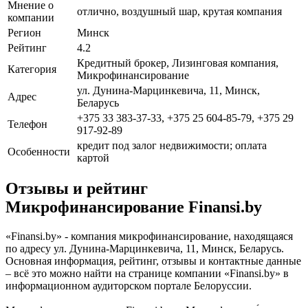
Мнение о
отлично, воздушный шар, крутая компания
компании
Регион
Минск
Рейтинг
4.2
Кредитный брокер, Лизинговая компания,
Категория
Микрофинансирование
ул. Дунина-Марцинкевича, 11, Минск,
Адрес
Беларусь
+375 33 383-37-33, +375 25 604-85-79, +375 29
Телефон
917-92-89
кредит под залог недвижимости; оплата
Особенности
картой
Отзывы и рейтинг
Микрофинансирование Finansi.by
«Finansi.by» - компания микрофинансирование, находящаяся
по адресу ул. Дунина-Марцинкевича, 11, Минск, Беларусь.
Основная информация, рейтинг, отзывы и контактные данные
– всё это можно найти на странице компании «Finansi.by» в
информационном аудиторском портале Белоруссии.