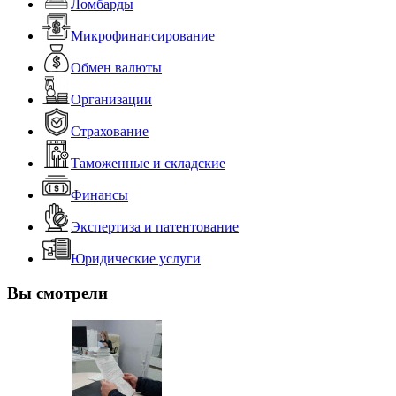
Ломбарды
Микрофинансирование
Обмен валюты
Организации
Страхование
Таможенные и складские
Финансы
Экспертиза и патентование
Юридические услуги
Вы смотрели