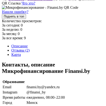
QR Ссылка
Что это?
Нашли ошибку?
Поднять в топ
Количество просмотров:
За сегодня:
0
За неделю:
0
За месяц:
0
За все время:
9
Описание
Отзывы (2)
Карта
Контакты, описание
Микрофинансирование Finansi.by
Образование
Email
finansi.by@yandex.ru
Instagram
@finansi_by
Время работы
ежедневно, 08:00–22:00
Город
Минск