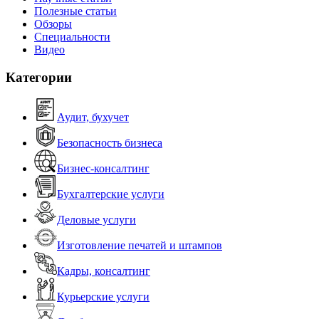
Полезные статьи
Обзоры
Специальности
Видео
Категории
Аудит, бухучет
Безопасность бизнеса
Бизнес-консалтинг
Бухгалтерские услуги
Деловые услуги
Изготовление печатей и штампов
Кадры, консалтинг
Курьерские услуги