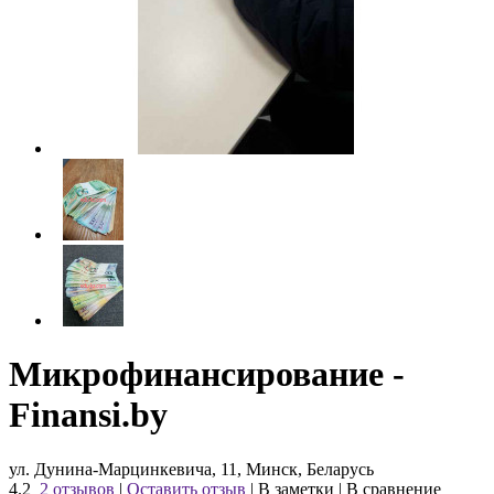
Микрофинансирование -
Finansi.by
ул. Дунина-Марцинкевича, 11, Минск, Беларусь
4.2
2 отзывов
|
Оставить отзыв
|
В заметки
|
В сравнение