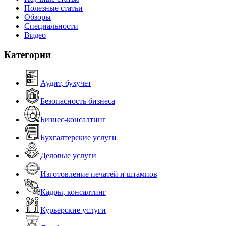
Полезные статьи
Обзоры
Специальности
Видео
Категории
Аудит, бухучет
Безопасность бизнеса
Бизнес-консалтинг
Бухгалтерские услуги
Деловые услуги
Изготовление печатей и штампов
Кадры, консалтинг
Курьерские услуги