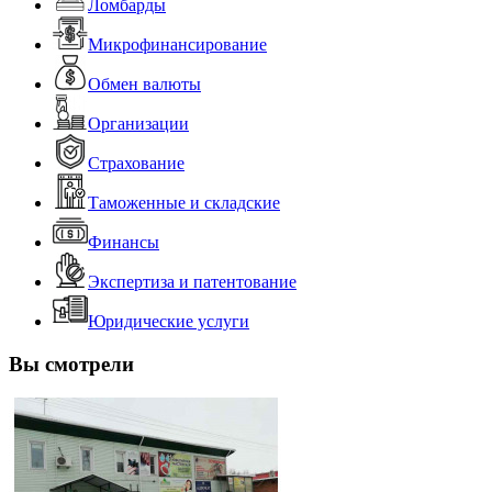
Ломбарды
Микрофинансирование
Обмен валюты
Организации
Страхование
Таможенные и складские
Финансы
Экспертиза и патентование
Юридические услуги
Вы смотрели