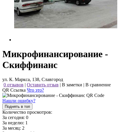
Микрофинансирование -
Скиффинанс
ул. К. Маркса, 138, Славгород
0 отзывов
|
Оставить отзыв
|
В заметки
|
В сравнение
QR Ссылка
Что это?
Нашли ошибку?
Поднять в топ
Количество просмотров:
За сегодня:
0
За неделю:
1
За месяц:
2