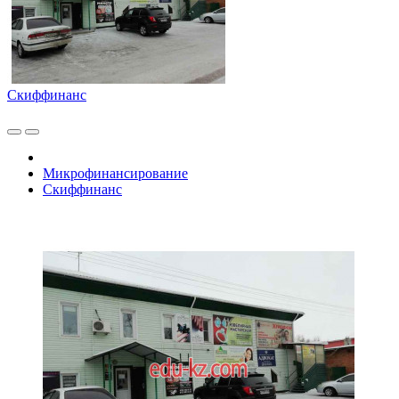
Скиффинанс
Микрофинансирование
Скиффинанс