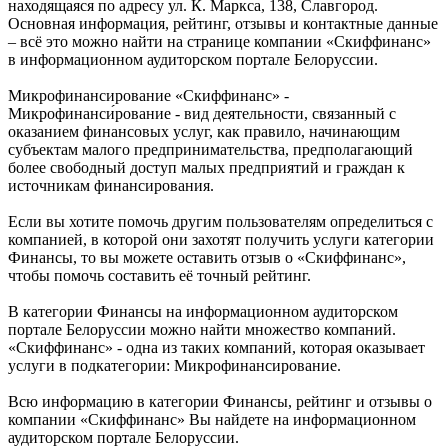
находящаяся по адресу ул. К. Маркса, 138, Славгород.
Основная информация, рейтинг, отзывы и контактные данные
– всё это можно найти на странице компании «Скиффинанс»
в информационном аудиторском портале Белоруссии.
Микрофинансирование «Скиффинанс» -
Микрофинанси́рование - вид деятельности, связанный с
оказанием финансовых услуг, как правило, начинающим
субъектам малого предпринимательства, предполагающий
более свободный доступ малых предприятий и граждан к
источникам финансирования.
Если вы хотите помочь другим пользователям определиться с
компанией, в которой они захотят получить услуги категории
Финансы, то вы можете оставить отзыв о «Скиффинанс»,
чтобы помочь составить её точный рейтинг.
В категории Финансы на информационном аудиторском
портале Белоруссии можно найти множество компаний.
«Скиффинанс» - одна из таких компаний, которая оказывает
услуги в подкатегории: Микрофинансирование.
Всю информацию в категории Финансы, рейтинг и отзывы о
компании «Скиффинанс» Вы найдете на информационном
аудиторском портале Белоруссии.