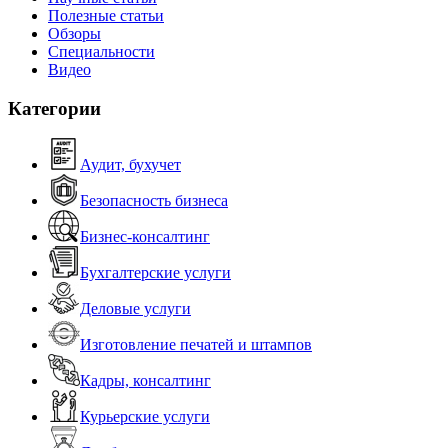
Полезные статьи
Обзоры
Специальности
Видео
Категории
Аудит, бухучет
Безопасность бизнеса
Бизнес-консалтинг
Бухгалтерские услуги
Деловые услуги
Изготовление печатей и штампов
Кадры, консалтинг
Курьерские услуги