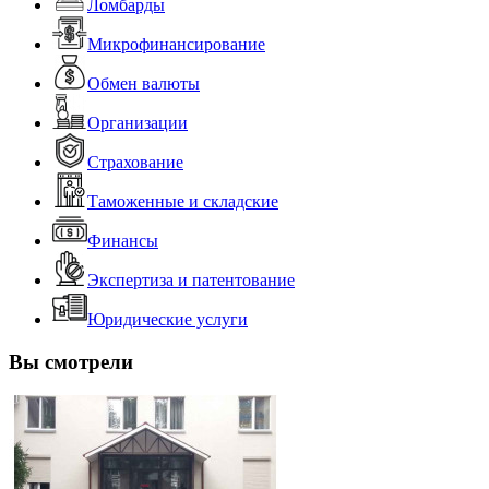
Ломбарды
Микрофинансирование
Обмен валюты
Организации
Страхование
Таможенные и складские
Финансы
Экспертиза и патентование
Юридические услуги
Вы смотрели