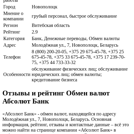
работы
Город
Новополоцк
Мнение о
грубый персонал, быстрое обслуживание
компании
Регион
Витебская область
Рейтинг
2.9
Категория
Банк, Денежные переводы, Обмен валюты
Адрес
Молодёжная ул., 7, Новополоцк, Беларусь
8 (800) 200-20-05, +375 29 675-45-78, +375 25
Телефон
675-45-78, +375 33 675-45-78, +375 17 239-70-
75, +375 44 733-33-32
обслуживание физических лиц; обслуживание
Особенности
юридических лиц; обмен валюты;
кредитование бизнеса
Отзывы и рейтинг Обмен валют
Абсолют Банк
«Абсолют Банк» - обмен валют, находящейся по адресу
Молодёжная ул., 7, Новополоцк, Беларусь. Основная
информация, рейтинг, отзывы и контактные данные – всё это
можно найти на странице компании «Абсолют Банк» в