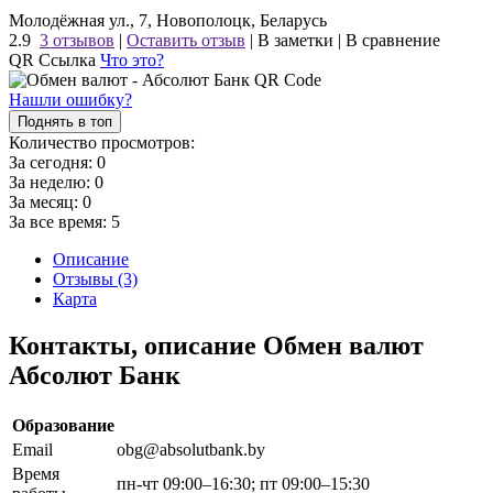
Молодёжная ул., 7, Новополоцк, Беларусь
2.9
3 отзывов
|
Оставить отзыв
|
В заметки
|
В сравнение
QR Ссылка
Что это?
Нашли ошибку?
Поднять в топ
Количество просмотров:
За сегодня:
0
За неделю:
0
За месяц:
0
За все время:
5
Описание
Отзывы (3)
Карта
Контакты, описание Обмен валют
Абсолют Банк
Образование
Email
obg@absolutbank.by
Время
пн-чт 09:00–16:30; пт 09:00–15:30